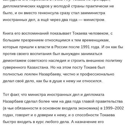
дипломатических кадров у молодой страны практически не
было, и он вместо генконсула сразу стал замминистра
иностранных дел, а ещё через два года — министром.
Книга его воспоминаний показывает Токаева человеком, с
большим презрением относящимся к тем временщикам,
которые пришли к власти в России после 1991 года. И он как бы
против своего воспитания был вынужден заниматься
демонтажем советского наследия и строить внешнюю политику
суверенного Казахстана. Но на этом посту Токаев был
полностью лоялен Назарбаеву, честно и профессионально
делал своё дело, как бы в душе к нему ни относился.
Тот факт, что министра иностранных дел и дипломата
Назарбаев сделал более чем на два года главой правительства
(в чьи обязанности в основном входила экономика) в 1999–2002
годах, говорит и о доверии к нему, и о способности Токаева
быстро входить в курс любого дела. А назначение его