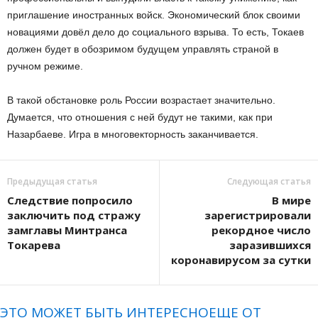
приглашение иностранных войск. Экономический блок своими
новациями довёл дело до социального взрыва. То есть, Токаев
должен будет в обозримом будущем управлять страной в
ручном режиме.
В такой обстановке роль России возрастает значительно.
Думается, что отношения с ней будут не такими, как при
Назарбаеве. Игра в многовекторность заканчивается.
Предыдущая статья
Следующая статья
Следствие попросило
В мире
заключить под стражу
зарегистрировали
замглавы Минтранса
рекордное число
Токарева
заразившихся
коронавирусом за сутки
ЭТО МОЖЕТ БЫТЬ ИНТЕРЕСНО
ЕЩЕ ОТ