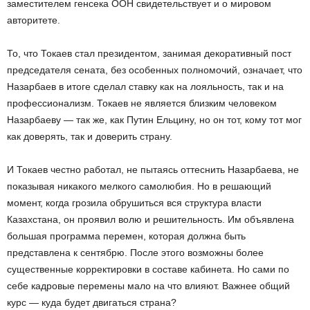
заместителем генсека ООН свидетельствует и о мировом
авторитете.
То, что Токаев стал президентом, занимая декоративный пост
председателя сената, без особенных полномочий, означает, что
Назарбаев в итоге сделал ставку как на лояльность, так и на
профессионализм. Токаев не является близким человеком
Назарбаеву — так же, как Путин Ельцину, но он тот, кому тот мог
как доверять, так и доверить страну.
И Токаев честно работал, не пытаясь оттеснить Назарбаева, не
показывая никакого мелкого самолюбия. Но в решающий
момент, когда грозила обрушиться вся структура власти
Казахстана, он проявил волю и решительность. Им объявлена
большая программа перемен, которая должна быть
представлена к сентябрю. После этого возможны более
существенные корректировки в составе кабинета. Но сами по
себе кадровые перемены мало на что влияют. Важнее общий
курс — куда будет двигаться страна?