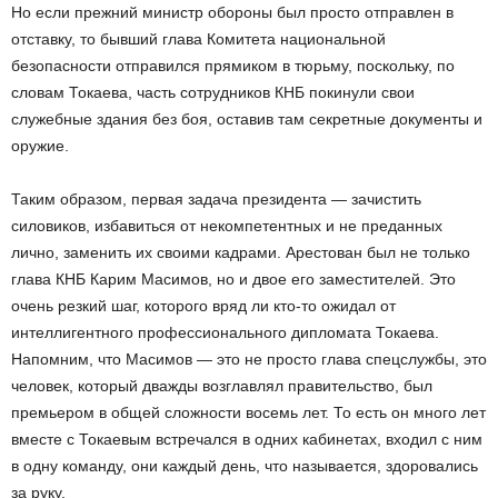
Но если прежний министр обороны был просто отправлен в
отставку, то бывший глава Комитета национальной
безопасности отправился прямиком в тюрьму, поскольку, по
словам Токаева, часть сотрудников КНБ покинули свои
служебные здания без боя, оставив там секретные документы и
оружие.
Таким образом, первая задача президента — зачистить
силовиков, избавиться от некомпетентных и не преданных
лично, заменить их своими кадрами. Арестован был не только
глава КНБ Карим Масимов, но и двое его заместителей. Это
очень резкий шаг, которого вряд ли кто-то ожидал от
интеллигентного профессионального дипломата Токаева.
Напомним, что Масимов — это не просто глава спецслужбы, это
человек, который дважды возглавлял правительство, был
премьером в общей сложности восемь лет. То есть он много лет
вместе с Токаевым встречался в одних кабинетах, входил с ним
в одну команду, они каждый день, что называется, здоровались
за руку.