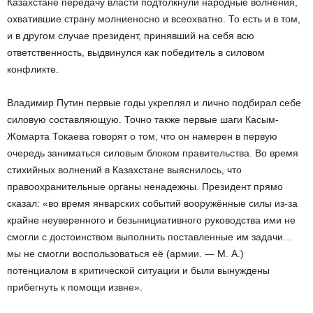
Казахстане передачу власти подтолкнули народные волнения,
охватившие страну молниеносно и всеохватно. То есть и в том,
и в другом случае президент, принявший на себя всю
ответственность, выдвинулся как победитель в силовом
конфликте.
Владимир Путин первые годы укреплял и лично подбирал себе
силовую составляющую. Точно также первые шаги Касым-
Жомарта Токаева говорят о том, что он намерен в первую
очередь заниматься силовым блоком правительства. Во время
стихийных волнений в Казахстане выяснилось, что
правоохранительные органы ненадежны. Президент прямо
сказал: «во время январских событий вооружённые силы из-за
крайне неуверенного и безынициативного руководства ими не
смогли с достоинством выполнить поставленные им задачи…
мы не смогли воспользоваться её (армии. — М. А.)
потенциалом в критической ситуации и были вынуждены
прибегнуть к помощи извне».