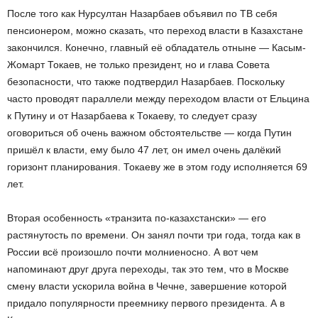
После того как Нурсултан Назарбаев объявил по ТВ себя
пенсионером, можно сказать, что переход власти в Казахстане
закончился. Конечно, главный её обладатель отныне — Касым-
Жомарт Токаев, не только президент, но и глава Совета
безопасности, что также подтвердил Назарбаев. Поскольку
часто проводят параллели между переходом власти от Ельцина
к Путину и от Назарбаева к Токаеву, то следует сразу
оговориться об очень важном обстоятельстве — когда Путин
пришёл к власти, ему было 47 лет, он имел очень далёкий
горизонт планирования. Токаеву же в этом году исполняется 69
лет.
Вторая особенность «транзита по-казахстански» — его
растянутость по времени. Он занял почти три года, тогда как в
России всё произошло почти молниеносно. А вот чем
напоминают друг друга переходы, так это тем, что в Москве
смену власти ускорила война в Чечне, завершение которой
придало популярности преемнику первого президента. А в