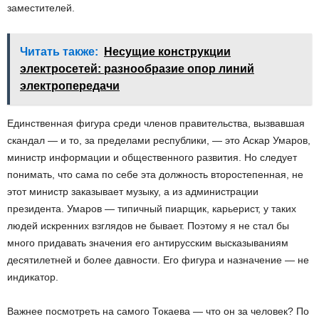
заместителей.
Читать также:
Несущие конструкции
электросетей: разнообразие опор линий
электропередачи
Единственная фигура среди членов правительства, вызвавшая
скандал — и то, за пределами республики, — это Аскар Умаров,
министр информации и общественного развития. Но следует
понимать, что сама по себе эта должность второстепенная, не
этот министр заказывает музыку, а из администрации
президента. Умаров — типичный пиарщик, карьерист, у таких
людей искренних взглядов не бывает. Поэтому я не стал бы
много придавать значения его антирусским высказываниям
десятилетней и более давности. Его фигура и назначение — не
индикатор.
Важнее посмотреть на самого Токаева — что он за человек? По