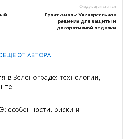
Следующая статья
вый
Грунт-эмаль: Универсальное
решение для защиты и
декоративной отделки
О
ЕЩЕ ОТ АВТОРА
я в Зеленограде: технологии,
енте
Э: особенности, риски и