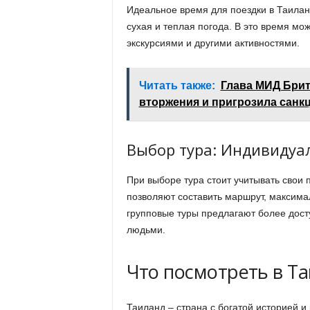
Идеальное время для поездки в Таилан
сухая и теплая погода. В это время м
экскурсиями и другими активностями.
Читать также:
Глава МИД Брит
вторжения и пригрозила санк
Выбор тура: Индивидуа
При выборе тура стоит учитывать свои
позволяют составить маршрут, максима
групповые туры предлагают более дост
людьми.
Что посмотреть в Т
Таиланд – страна с богатой историей 