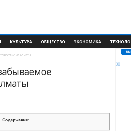
И
КУЛЬТУРА
ОБЩЕСТВО
ЭКОНОМИКА
ТЕХНОЛО
ВЫ
утешествие из Алматы
езабываемое
Алматы
Содержание: