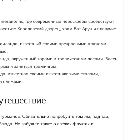
 мегаполис, где современные небоскребы соседствуют
осетите Королевский дворец, храм Ват Арун и плавучие
аиланда, известный своими прекрасными пляжами,
нью.
анда, окруженный горами и тропическими лесами. Здесь
рмы и заняться треккингом.
да, известная своими известняковыми скалами,
и пляжами.
утешествие
 гурманов. Обязательно попробуйте том ям, пад тай,
люда. Не забудьте также о свежих фруктах и