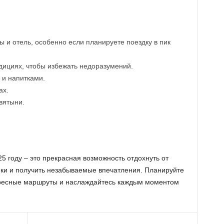
 и отель, особенно если планируете поездку в пик
дициях, чтобы избежать недоразумений.
 и напитками.
ах.
вятыни.
5 году – это прекрасная возможность отдохнуть от
тики и получить незабываемые впечатления. Планируйте
ересные маршруты и наслаждайтесь каждым моментом