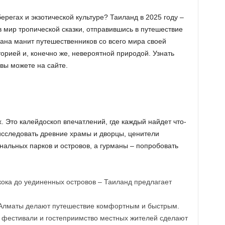
ерегах и экзотической культуре? Таиланд в 2025 году –
в мир тропической сказки, отправившись в путешествие
рана манит путешественников со всего мира своей
орией и, конечно же, невероятной природой. Узнать
вы можете на сайте.
. Это калейдоскоп впечатлений, где каждый найдет что-
 исследовать древние храмы и дворцы, ценители
нальных парков и островов, а гурманы – попробовать
ока до уединенных островов – Таиланд предлагает
Алматы делают путешествие комфортным и быстрым.
 фестивали и гостеприимство местных жителей сделают