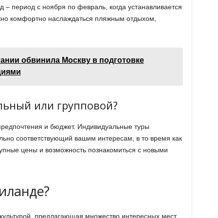
д – период с ноября по февраль, когда устанавливается
ожно комфортно наслаждаться пляжным отдыхом,
ании обвинила Москву в подготовке
циями
льный или групповой?
 предпочтения и бюджет. Индивидуальные туры
льно соответствующий вашим интересам, в то время как
упные цены и возможность познакомиться с новыми
аиланде?
и культурой, предлагающая множество интересных мест