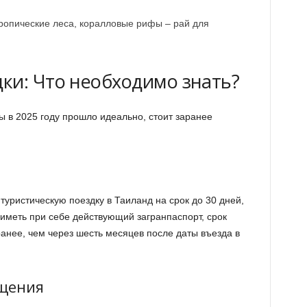
опические леса, коралловые рифы – рай для
ки: Что необходимо знать?
ы в 2025 году прошло идеально, стоит заранее
уристическую поездку в Таиланд на срок до 30 дней,
 иметь при себе действующий загранпаспорт, срок
ранее, чем через шесть месяцев после даты въезда в
ещения