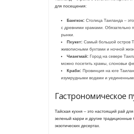
для посещения:
Бангкок:
Столица Таиланда – это
с древними храмами. Обязательно п
рынки.
Пхукет:
Самый большой остров Т
живописными бухтами и ночной жиз
Чиангмай:
Город на севере Таил
можно посетить храмы, слоновьи фе
Краби:
Провинция на юге Таилан
изумрудными водами и уединенным
Гастрономическое п
Тайская кухня – это настоящий рай для
зеленый карри и другие традиционные б
экзотических десертах.