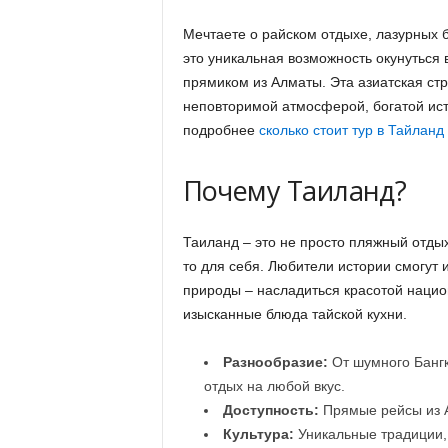
Мечтаете о райском отдыхе, лазурных б
это уникальная возможность окунуться 
прямиком из Алматы. Эта азиатская ст
неповторимой атмосферой, богатой ист
подробнее
сколько стоит тур в Тайланд
Почему Таиланд?
Таиланд – это не просто пляжный отдых
то для себя. Любители истории смогут
природы – насладиться красотой нацио
изысканные блюда тайской кухни.
Разнообразие:
От шумного Бангк
отдых на любой вкус.
Доступность:
Прямые рейсы из 
Культура:
Уникальные традиции,