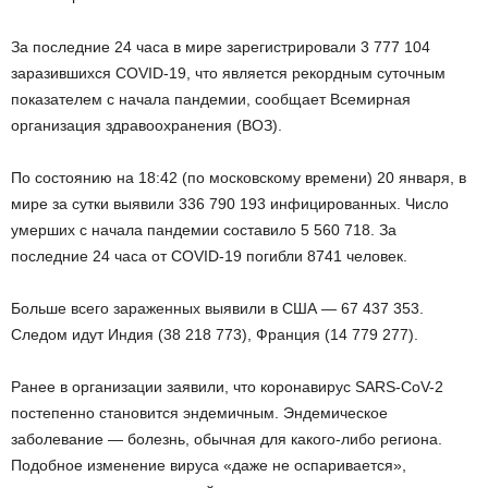
За последние 24 часа в мире зарегистрировали 3 777 104
заразившихся COVID-19, что является рекордным суточным
показателем с начала пандемии, сообщает Всемирная
организация здравоохранения (ВОЗ).
По состоянию на 18:42 (по московскому времени) 20 января, в
мире за сутки выявили 336 790 193 инфицированных. Число
умерших с начала пандемии составило 5 560 718. За
последние 24 часа от COVID-19 погибли 8741 человек.
Больше всего зараженных выявили в США — 67 437 353.
Следом идут Индия (38 218 773), Франция (14 779 277).
Ранее в организации заявили, что коронавирус SARS-CoV-2
постепенно становится эндемичным. Эндемическое
заболевание — болезнь, обычная для какого-либо региона.
Подобное изменение вируса «даже не оспаривается»,