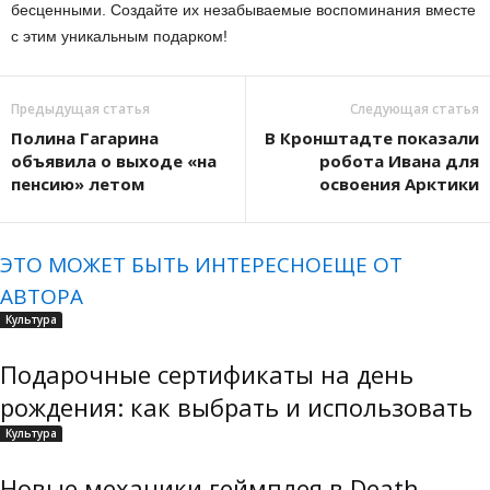
бесценными. Создайте их незабываемые воспоминания вместе
с этим уникальным подарком!
Предыдущая статья
Следующая статья
Полина Гагарина
В Кронштадте показали
объявила о выходе «на
робота Ивана для
пенсию» летом
освоения Арктики
ЭТО МОЖЕТ БЫТЬ ИНТЕРЕСНО
ЕЩЕ ОТ
АВТОРА
Культура
Подарочные сертификаты на день
рождения: как выбрать и использовать
Культура
Новые механики геймплея в Death