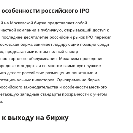
 особенности российского IPO
й на Московской бирже представляет собой
частной компании в публичную, открывающий доступ к
а последнее десятилетие российский рынок IPO пережил
 Московская биржа занимает лидирующие позиции среди
к, предлагая эмитентам полный спектр
о постторгового обслуживания. Механизм проведения
родные стандарты и во многом заимствует лучшие
 что делает российские размещения понятными и
титуциональных инвесторов. Одновременно биржа
оссийского законодательства и особенности местного
четающую западные стандарты прозрачности с учетом
й.
 к выходу на биржу