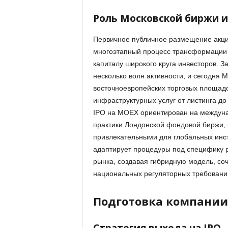
Роль Московской биржи и
Первичное публичное размещение акци
многоэтапный процесс трансформации 
капиталу широкого круга инвесторов
. З
несколько волн активности, и сегодня
восточноевропейских торговых площадо
инфраструктурных услуг от листинга д
IPO на MOEX ориентирован на междуна
практики Лондонской фондовой биржи,
привлекательными для глобальных инс
адаптирует процедуры под специфику р
рынка, создавая гибридную модель, со
национальных регуляторных требовани
Подготовка компании