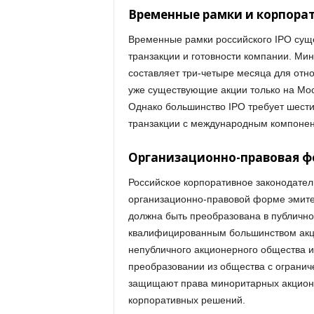
Временные рамки и корпора
Временные рамки российского IPO суще
транзакции и готовности компании. Ми
составляет три-четыре месяца для отн
уже существующие акции только на Мос
Однако большинство IPO требует шести
транзакции с международным компонент
Организационно-правовая фор
Российское корпоративное законодатель
организационно-правовой форме эмит
должна быть преобразована в публично
квалифицированным большинством акци
непубличного акционерного общества и
преобразовании из общества с огранич
защищают права миноритарных акционе
корпоративных решений.