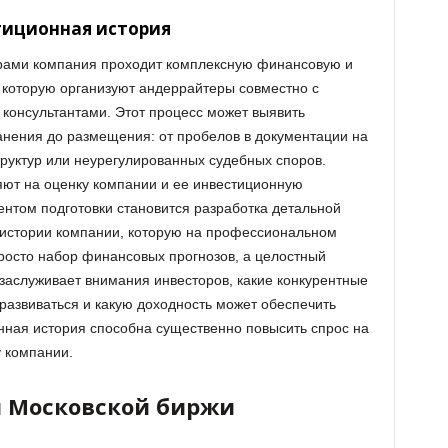
тиционная история
рами компания проходит комплексную финансовую и
, которую организуют андеррайтеры совместно с
консультантами. Этот процесс может выявить
нения до размещения: от пробелов в документации на
руктур или неурегулированных судебных споров.
ияют на оценку компании и ее инвестиционную
нтом подготовки становится разработка детальной
истории компании, которую на профессиональном
 просто набор финансовых прогнозов, а целостный
 заслуживает внимания инвесторов, какие конкурентные
развиваться и какую доходность может обеспечить
ная история способна существенно повысить спрос на
 компании.
я Московской биржи