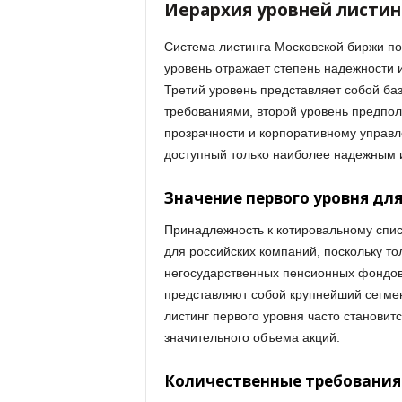
Иерархия уровней листин
Система листинга Московской биржи по
уровень отражает степень надежности 
Третий уровень представляет собой ба
требованиями, второй уровень предпол
прозрачности и корпоративному управл
доступный только наиболее надежным 
Значение первого уровня дл
Принадлежность к котировальному спис
для российских компаний, поскольку то
негосударственных пенсионных фондов 
представляют собой крупнейший сегмен
листинг первого уровня часто станови
значительного объема акций.
Количественные требования 