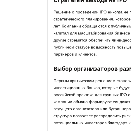
Стратегия выхода на IPO
Решение о проведении IPO никогда не 
стратегического планирования, которое
лет. Компании обращаются к публичны
капитал для масштабирования бизнеса 
другие стремятся обеспечить ликвидно
публичном статусе возможность повыше
партнеров и клиентов.
Выбор организаторов ра
Первым критическим решением станов
инвестиционных банков, которые будут 
российской практике для крупных IPO 
компании обычно формируют синдикат из
ведущего организатора или букраннера
структура позволяет распределить рис
потенциальных инвесторов благодаря к