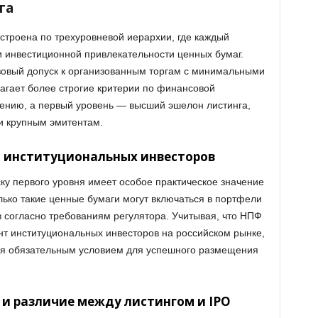
га
строена по трехуровневой иерархии, где каждый
и инвестиционной привлекательности ценных бумаг.
зовый допуск к организованным торгам с минимальными
агает более строгие критерии по финансовой
ению, а первый уровень — высший эшелон листинга,
и крупным эмитентам.
я институциональных инвесторов
ку первого уровня имеет особое практическое значение
лько такие ценные бумаги могут включаться в портфели
согласно требованиям регулятора. Учитывая, что НПФ
т институциональных инвесторов на российском рынке,
тся обязательным условием для успешного размещения
и различие между листингом и IPO