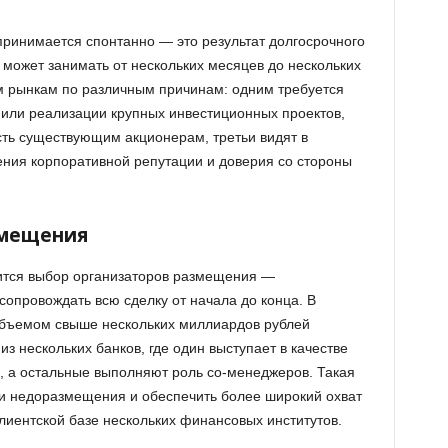
принимается спонтанно — это результат долгосрочного
 может занимать от нескольких месяцев до нескольких
м рынкам по различным причинам: одним требуется
или реализации крупных инвестиционных проектов,
сть существующим акционерам, третьи видят в
ния корпоративной репутации и доверия со стороны
змещения
ится выбор организаторов размещения —
сопровождать всю сделку от начала до конца. В
объемом свыше нескольких миллиардов рублей
 нескольких банков, где один выступает в качестве
, а остальные выполняют роль со-менеджеров. Такая
ки недоразмещения и обеспечить более широкий охват
лиентской базе нескольких финансовых институтов.