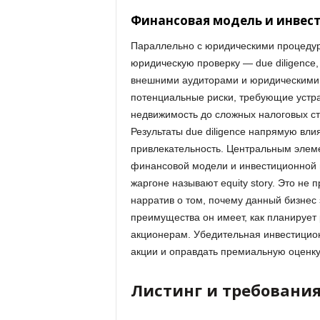
Финансовая модель и инвес
Параллельно с юридическими процеду
юридическую проверку — due diligence
внешними аудиторами и юридическими 
потенциальные риски, требующие устра
недвижимость до сложных налоговых ст
Результаты due diligence напрямую вл
привлекательность. Центральным элеме
финансовой модели и инвестиционной 
жаргоне называют equity story. Это не
нарратив о том, почему данный бизнес
преимущества он имеет, как планирует 
акционерам. Убедительная инвестицион
акции и оправдать премиальную оценку
Листинг и требовани