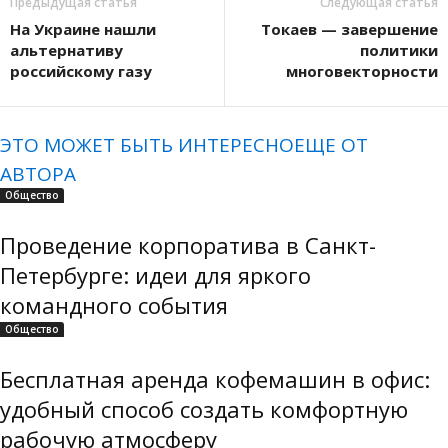
Предыдущая статья
Следующая статья
На Украине нашли
Токаев — завершение
альтернативу
политики
российскому газу
многовекторности
ЭТО МОЖЕТ БЫТЬ ИНТЕРЕСНО
ЕЩЕ ОТ
АВТОРА
Общество
Проведение корпоратива в Санкт-
Петербурге: идеи для яркого
командного события
Общество
Бесплатная аренда кофемашин в офис:
удобный способ создать комфортную
рабочую атмосферу