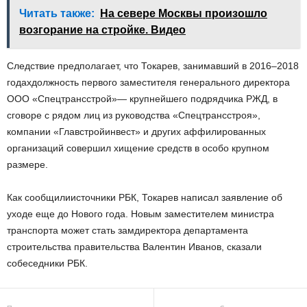
Читать также:
На севере Москвы произошло
возгорание на стройке. Видео
Следствие предполагает, что Токарев, занимавший в 2016–2018
годахдолжность первого заместителя генерального директора
ООО «Cпецтрансстрой»— крупнейшего подрядчика РЖД, в
сговоре с рядом лиц из руководства «Спецтрансстроя»,
компании «Главстройинвест» и других аффилированных
организаций совершил хищение средств в особо крупном
размере.
Как сообщилиисточники РБК, Токарев написал заявление об
уходе еще до Нового года. Новым заместителем министра
транспорта может стать замдиректора департамента
строительства правительства Валентин Иванов, сказали
собеседники РБК.