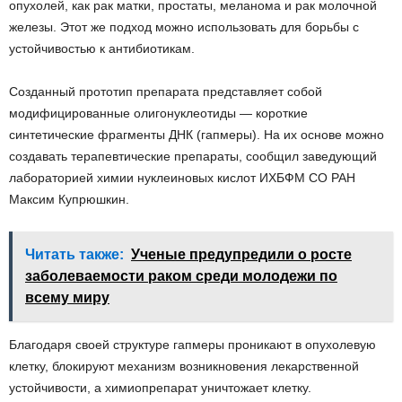
опухолей, как рак матки, простаты, меланома и рак молочной
железы. Этот же подход можно использовать для борьбы с
устойчивостью к антибиотикам.
Созданный прототип препарата представляет собой
модифицированные олигонуклеотиды — короткие
синтетические фрагменты ДНК (гапмеры). На их основе можно
создавать терапевтические препараты, сообщил заведующий
лабораторией химии нуклеиновых кислот ИХБФМ СО РАН
Максим Купрюшкин.
Читать также:
Ученые предупредили о росте
заболеваемости раком среди молодежи по
всему миру
Благодаря своей структуре гапмеры проникают в опухолевую
клетку, блокируют механизм возникновения лекарственной
устойчивости, а химиопрепарат уничтожает клетку.