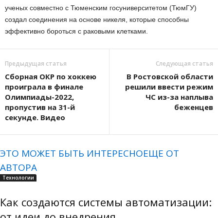
ученых совместно с Тюменским госуниверситетом (ТюмГУ)
создал соединения на основе никеля, которые способны
эффективно бороться с раковыми клетками.
Предыдущая статья
Следующая статья
Сборная ОКР по хоккею
В Ростовской области
проиграла в финале
решили ввести режим
Олимпиады-2022,
ЧС из-за наплыва
пропустив на 31-й
беженцев
секунде. Видео
ЭТО МОЖЕТ БЫТЬ ИНТЕРЕСНО
ЕЩЕ ОТ
АВТОРА
Технологии
Как создаются системы автоматизации:
от идеи до внедрения