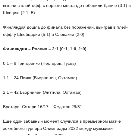
вышли в плей-офф с первого места где победили Данию (3:1) и
Швецию (2:1, Б).
Финляндия дошла до финала без поражений, выиграв в плей-
офф у Швейцарии (5:1) и Словакии (2:0).
Финляндия – Россия – 2:1 (0:1, 1:0, 1:0)
0:1 – 8 Григоренко (Нестеров, Гусев)
1:1 – 24 Покка (Бьорнинен, Охтамаа)
2:1 – 42 Бьорнинен (Анттила, Охтамаа)
Вратари: Сятери 16/17 – Федотов 29/31.
Еще один забавный момент случился в премьерном матче
хоккейного турнира Олимпиады-2022 между мужскими