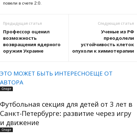
повели в счете 2:0.
Предыдущая статья
Следующая статья
Профессор оценил
Ученые из РФ
возможность
преодолели
возвращения ядерного
устойчивость клеток
оружия Украине
опухоли к химиотерапии
ЭТО МОЖЕТ БЫТЬ ИНТЕРЕСНО
ЕЩЕ ОТ
АВТОРА
Спорт
Футбольная секция для детей от 3 лет в
Санкт-Петербурге: развитие через игру
и движение
Спорт