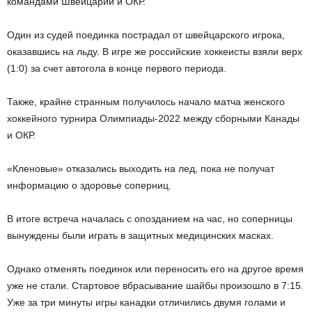
командами Швейцарии и ОКР.
Один из судей поединка пострадал от швейцарского игрока,
оказавшись на льду. В игре же российские хоккеисты взяли верх
(1:0) за счет автогола в конце первого периода.
Также, крайне странным получилось начало матча женского
хоккейного турнира Олимпиады-2022 между сборными Канады
и ОКР.
«Кленовые» отказались выходить на лед, пока не получат
информацию о здоровье соперниц.
В итоге встреча началась с опозданием на час, но соперницы
вынуждены были играть в защитных медицинских масках.
Однако отменять поединок или переносить его на другое время
уже не стали. Стартовое вбрасывание шайбы произошло в 7:15.
Уже за три минуты игры канадки отличились двумя голами и