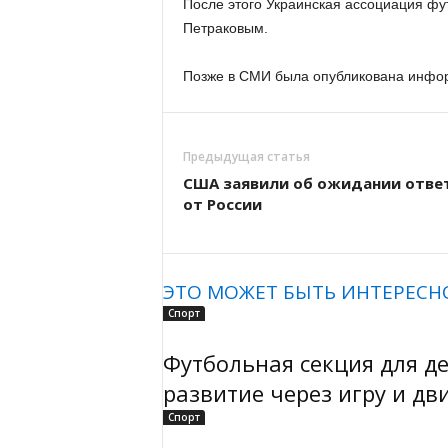
После этого Украинская ассоциация фу
Петраковым.
Позже в СМИ была опубликована информ
Предыдущая статья
США заявили об ожидании отве
от России
ЭТО МОЖЕТ БЫТЬ ИНТЕРЕСН
Спорт
Футбольная секция для дет
развитие через игру и д
Спорт