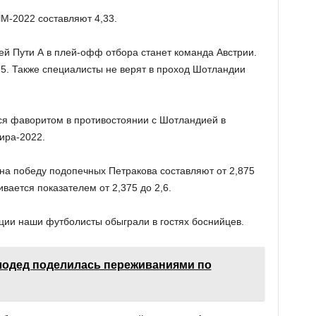
ЧМ-2022 составляют 4,33.
й Пути А в плей-офф отбора станет команда Австрии.
75. Также специалисты не верят в проход Шотландии
тся фаворитом в противостоянии с Шотландией в
ира-2022.
а победу подопечных Петракова составляют от 2,875
вается показателем от 2,375 до 2,6.
ии наши футболисты обыграли в гостях боснийцев.
лодед поделилась переживаниями по