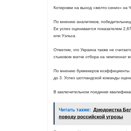
Котировки на выход «желто-синих» на 
По мнению аналитиков, победительнице
Ее успех оценивается показателем 2,8
или Уэльса.
Отметим, что Украина также не считае
стыковом матче отбора на чемпионат м
По мнению букмекеров коэффициенты н
до 3. Успех шотландской команды оцени
В заключительном поединке квалификац
Читать также:
Дзюдоистка Бе
поводу российской угрозы