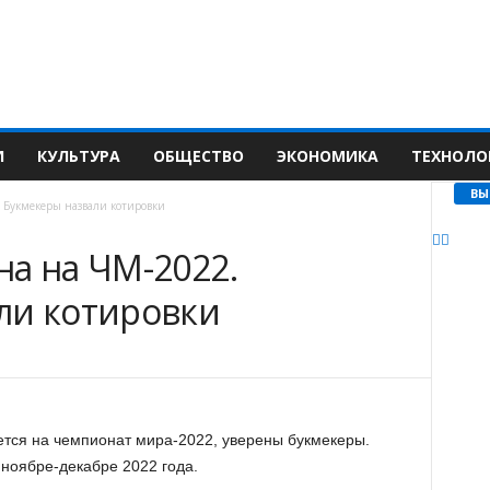
И
КУЛЬТУРА
ОБЩЕСТВО
ЭКОНОМИКА
ТЕХНОЛО
ВЫ
 Букмекеры назвали котировки
на на ЧМ-2022.
ли котировки
тся на чемпионат мира-2022, уверены букмекеры.
 ноябре-декабре 2022 года.