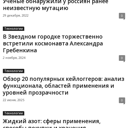
Ученые обнаружили у россиян ранее
неизвестную мутацию
29 декабря, 2022
0
Технологии
В Звездном городке торжественно
встретили космонавта Александра
Гребенкина
2 ноября, 2024
0
Технологии
Обзор 20 популярных кейлоггеров: анализ
функционала, областей применения и
уровней прозрачности
22 июня, 2025
0
Технологии
Жидкий азот: сферы применения,