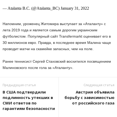
— Atalanta B.C. (@Atalanta_BC) January 31, 2022
Напомним, уроженец Житомира выступает за «Аталанту» с
лета 2019 года и является самым дорогим украинским
футболистом. Популярный сайт Transfermarkt оценивает его в
30 миллионов евро. Правда, в последнее время Малина чаще
проводит матчи на скамейке запасных, чем на поле.
Ранее теннисист Сергей Стаховский восхитился посвящением
Малиновского после гола за «Аталанту».
Предыдущая статья
Следующая статья
В США подтвердили
Австрия объявила
подлинность утекших в
борьбу с зависимостью
СМИ ответов по
от российского газа
гарантиям безопасности