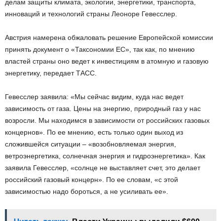
делам защиты климата, экологии, энергетики, транспорта,
инноваций и технологий страны Леоноре Гевесслер.
Австрия намерена обжаловать решение Европейской комиссии
принять документ о «Таксономии ЕС», так как, по мнению
властей страны оно ведет к инвестициям в атомную и газовую
энергетику, передает ТАСС.
Гевесслер заявила: «Мы сейчас видим, куда нас ведет
зависимость от газа. Цены на энергию, природный газ у нас
возросли. Мы находимся в зависимости от российских газовых
концернов». По ее мнению, есть только один выход из
сложившейся ситуации – «возобновляемая энергия,
ветроэнергетика, солнечная энергия и гидроэнергетика». Как
заявила Гевесслер, «солнце не выставляет счет, это делает
российский газовый концерн». По ее словам, «с этой
зависимостью надо бороться, а не усиливать ее».