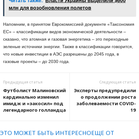
Читать также:
Власти Украины выделили $600
млн для возобновления полетов
Напомним, в принятом Еврокомиссией документе «Таксономия
ЕС» – классификации видов экономической деятельности –
сказано, что атомная и газовая энергетика – это переходные
зеленые источники энергии. Также в классификации говорится,
что новые инвестиции в АЭС разрешены до 2045 года, в
газовые проекты – до 2030 года.
Предыдущая статья
Следующая статья
Футболист Малиновский
Эксперты предупредили
кардинально изменил
о продолжении роста
имидж и »закосил» под
заболеваемости COVID-
легендарного голландца
19
ЭТО МОЖЕТ БЫТЬ ИНТЕРЕСНО
ЕЩЕ ОТ