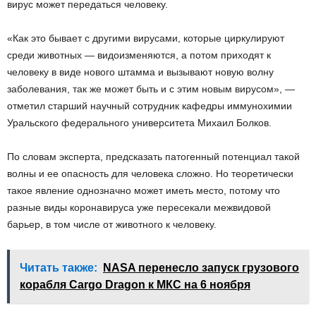
вирус может передаться человеку.
«Как это бывает с другими вирусами, которые циркулируют
среди животных — видоизменяются, а потом приходят к
человеку в виде нового штамма и вызывают новую волну
заболевания, так же может быть и с этим новым вирусом», —
отметил старший научный сотрудник кафедры иммунохимии
Уральского федерального университета Михаил Болков.
По словам эксперта, предсказать патогенный потенциал такой
волны и ее опасность для человека сложно. Но теоретически
такое явление однозначно может иметь место, потому что
разные виды коронавируса уже пересекали межвидовой
барьер, в том числе от животного к человеку.
Читать также:
NASA перенесло запуск грузового
корабля Cargo Dragon к МКС на 6 ноября