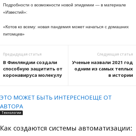
Подробности о возможности новой эпидемии — в материале
«Известий»:
«Котов ко всему: новая пандемия может начаться с домашних
питомцев»
Предыдущая статья
Следующая статья
В Финляндии создали
Ученые назвали 2021 год
способную защитить от
одним из самых теплых
коронавируса молекулу
в истории
ЭТО МОЖЕТ БЫТЬ ИНТЕРЕСНО
ЕЩЕ ОТ
АВТОРА
Технологии
Как создаются системы автоматизации: