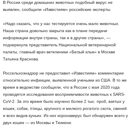
В России среди домашних животных подобный вирус не
выявлен, сообщили «Известиям» российские эксперты.
«Надо сказать, что у нас тестируется очень мало животных.
Наша страна довольно закрыта как в плане передачи
информации внутри страны, так и в другие страны», —
подчеркнула представитель Национальной ветеринарной
палаты, главный врач ветклиники «Белый клык» в Москве
Татьяна Краснова.
Россельхознадзор не предоставил «Известиям» комментарии
относительно инфекции, выявленной учеными из США. В то же
время в ведомстве сообщили, что в России с мая 2020 года
проводятся исследования восприимчивости животных к SARS-
CoV-2. За это время было изучено более 2 тыс. проб, взятых у
кошек, собак, птицы, крупного и мелкого рогатого скота, свиней
и всех видов куньих. Из них коронавирус был обнаружен всего у
двух кошек — из Москвы и Тюмени.