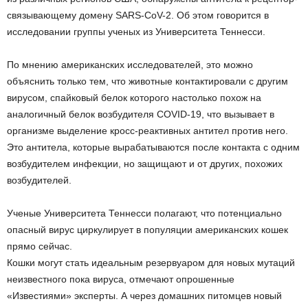
связывающему домену SARS-CoV-2. Об этом говорится в
исследовании группы ученых из Университета Теннесси.
По мнению американских исследователей, это можно
объяснить только тем, что животные контактировали с другим
вирусом, спайковый белок которого настолько похож на
аналогичный белок возбудителя COVID-19, что вызывает в
организме выделение кросс-реактивных антител против него.
Это антитела, которые вырабатываются после контакта с одним
возбудителем инфекции, но защищают и от других, похожих
возбудителей.
Ученые Университета Теннесси полагают, что потенциально
опасный вирус циркулирует в популяции американских кошек
прямо сейчас.
Кошки могут стать идеальным резервуаром для новых мутаций
неизвестного пока вируса, отмечают опрошенные
«Известиями» эксперты. А через домашних питомцев новый