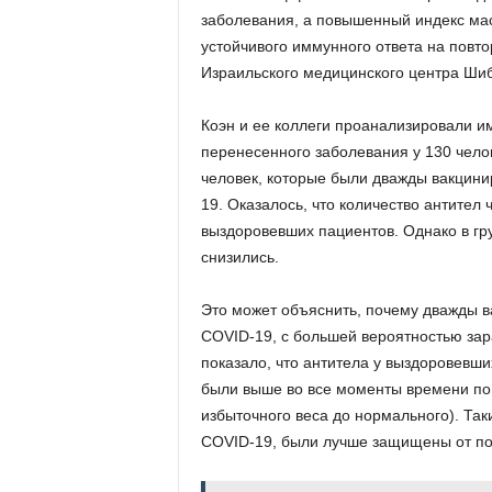
заболевания, а повышенный индекс мас
устойчивого иммунного ответа на повто
Израильского медицинского центра Ши
Коэн и ее коллеги проанализировали и
перенесенного заболевания у 130 челов
человек, которые были дважды вакцинир
19. Оказалось, что количество антител
выздоровевших пациентов. Однако в гр
снизились.
Это может объяснить, почему дважды в
COVID-19, с большей вероятностью зар
показало, что антитела у выздоровевш
были выше во все моменты времени по 
избыточного веса до нормального). Та
COVID-19, были лучше защищены от по