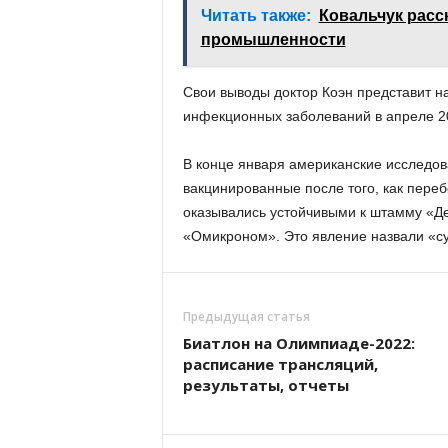
Читать также:
Ковальчук расс
промышленности
Свои выводы доктор Коэн представит н
инфекционных заболеваний в апреле 20
В конце января американские исследов
вакцинированные после того, как пер
оказывались устойчивыми к штамму «Де
«Омикроном». Это явление назвали «с
Предыдущая статья
Биатлон на Олимпиаде-2022:
расписание трансляций,
результаты, отчеты