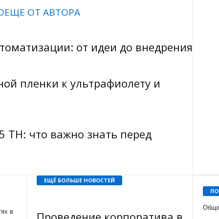
О
ЕЩЕ ОТ АВТОРА
втоматизации: от идеи до внедрения
ой пленки к ультрафиолету и
5 TH: что важно знать перед
ЕЩЁ БОЛЬШЕ НОВОСТЕЙ
ПО
Обще
ях в
Проведение корпоратива в