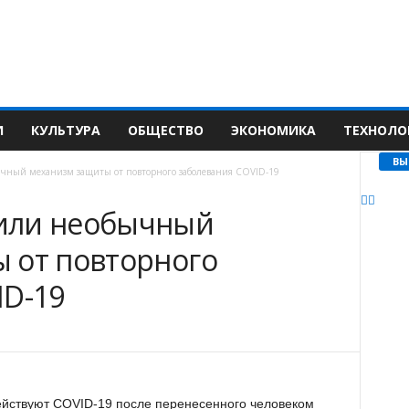
И
КУЛЬТУРА
ОБЩЕСТВО
ЭКОНОМИКА
ТЕХНОЛО
ВЫ
чный механизм защиты от повторного заболевания COVID-19
или необычный
 от повторного
ID-19
ействуют COVID-19 после перенесенного человеком