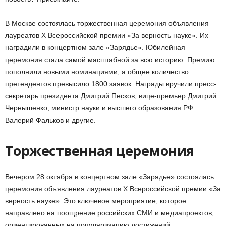
В Москве состоялась торжественная церемония объявления
лауреатов X Всероссийской премии «За верность науке». Их
наградили в концертном зале «Зарядье». Юбилейная
церемония стала самой масштабной за всю историю. Премию
пополнили новыми номинациями, а общее количество
претендентов превысило 1800 заявок. Награды вручили пресс-
секретарь президента Дмитрий Песков, вице-премьер Дмитрий
Чернышенко, министр науки и высшего образования РФ
Валерий Фальков и другие.
Торжественная церемония
Вечером 28 октября в концертном зале «Зарядье» состоялась
церемония объявления лауреатов X Всероссийской премии «За
верность науке». Это ключевое мероприятие, которое
направлено на поощрение российских СМИ и медиапроектов,
ориентированных на популяризацию достижений