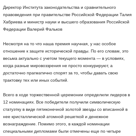
Директор Института законодательства и сравнительного
правоведения при правительстве Российской Федерации Талия
Хабриева и министр науки и высшего образования Российской
Федерации Валерий Фальков
Несмотря на то что наша премия научная, у нас особое
отношение к защите исторической правды. По его словам, это
весьма актуально с учетом текущего момента — в условиях,
когда разные мировоззрения не просто конкурируют, а
достаточно прагматично спорят за то, чтобы давать свою
трактовку тех или иных событий.
Всего в ходе торжественной церемонии определили лидеров в
12 номинациях. Все победители получили символическую
статуэтку в виде пятиконечной золотой звезды со вписанной в
нее кристаллической атомной решеткой и денежное
вознаграждение. Помимо этого, в каждой номинации
специальными дипломами были отмечены еще по четыре