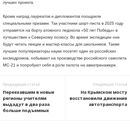
лучших проекта.
Кроме наград лауреатов и дипломантов поощрили
специальными призами. Так участники шорт-листа в 2025 году
отправятся на борту атомного ледокола «50 лет Победы» в
путешествие к Северному полюсу. Во время экспедиции они
будут читать лекции и мастер-классы для школьников. Также
лучшие популяризаторы науки посетят один из российских
космодромов, побывают на производстве российского самолета
МС-21 и попробуют себя в роли пилота на авиатренажере.
Предыдущая статья
Следующая статья
Переехавшим в новые
На Крымском мосту
регионы учителям
восстановили движение
выдадут в два раза
автотранспорта
больше подъемных