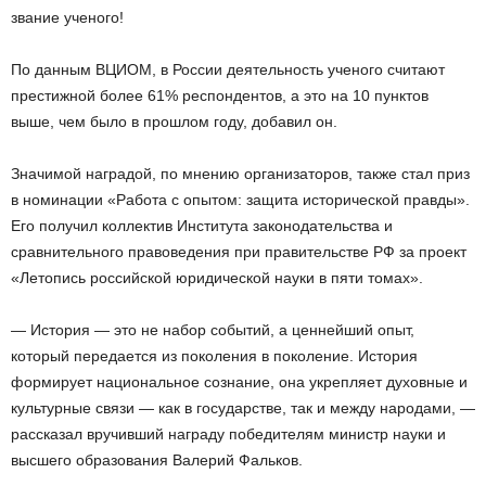
звание ученого!
По данным ВЦИОМ, в России деятельность ученого считают
престижной более 61% респондентов, а это на 10 пунктов
выше, чем было в прошлом году, добавил он.
Значимой наградой, по мнению организаторов, также стал приз
в номинации «Работа с опытом: защита исторической правды».
Его получил коллектив Института законодательства и
сравнительного правоведения при правительстве РФ за проект
«Летопись российской юридической науки в пяти томах».
— История — это не набор событий, а ценнейший опыт,
который передается из поколения в поколение. История
формирует национальное сознание, она укрепляет духовные и
культурные связи — как в государстве, так и между народами, —
рассказал вручивший награду победителям министр науки и
высшего образования Валерий Фальков.