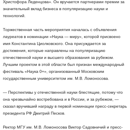
Христофора Леденцова». Он вручается партнерами премии за
значительный вклад бизнеса в популяризацию науки и
технологий.
Торжественная часть мероприятия началась с объявления
лауреатов в номинации «Наука — миру», которой присвоено
имя Константина Циолковского. Она присуждается за
достижения, которые направлены на популяризацию
отечественной науки и высшего образования за рубежом.
Лучшим проектом в этой области был признан международный
фестиваль «Наука 0+», организованный Московским
государственным университетом им. М.В. Ломоносова.
— Перспективы у отечественной науки блестящие, потому что
она чрезвычайно востребована и в России, и за рубежом, —
сказал вручивший награду в первой номинации пресс-секретарь
президента РФ Дмитрий Песков.
Ректор МГУ им. М.В. Ломоносова Виктор Садовничий и пресс-