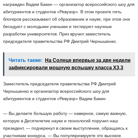
награжден Вадим Бакин — организатор всероссийского шоу для
абитуриентов и студентов «Ревузор». В этом проекте пять
блогеров рассказывают об образовании и науке, при этом они
беседуют с молодыми учеными и тестируют научные
разработки университетов. Приз вручил заместитель
председателя правительства РФ Дмитрий Чернышенко.
Читать также:
На Солнце впервые за две недели
зафиксировали мощную вспышку класса X3,3
Заместитель председателя правительства РФ Дмитрий
Чернышенко и организатор всероссийского шоу для
абитуриентов и студентов «Ревузор» Вадим Бакин
— Вы делаете большую работу — наверное, самую важную,
которую в Десятилетие науки и технологий поручил наш
президент, — подчеркнул в своем выступлении, обращаясь к
участникам конкурса. — Вы популяризируете это высокое