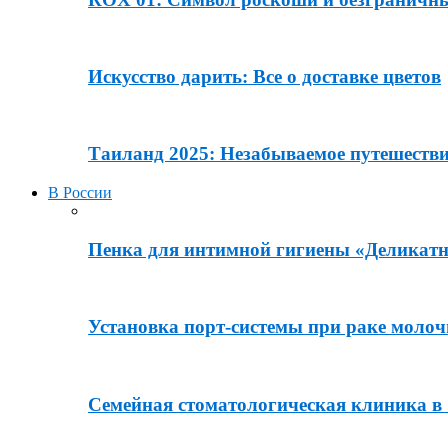
Искусство дарить: Все о доставке цветов
Таиланд 2025: Незабываемое путешеств
В России
Пенка для интимной гигиены «Деликатн
Установка порт-системы при раке молоч
Семейная стоматологическая клиника в О