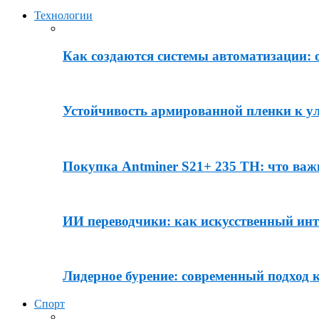
Технологии
Как создаются системы автоматизации: о
Устойчивость армированной пленки к у
Покупка Antminer S21+ 235 TH: что важ
ИИ переводчики: как искусственный инте
Лидерное бурение: современный подход к
Спорт