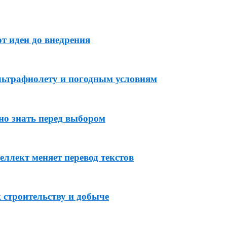
т идеи до внедрения
льтрафиолету и погодным условиям
но знать перед выбором
ллект меняет перевод текстов
 строительству и добыче