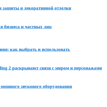
я защиты и декоративной отделки
я бизнеса и частных лиц
ния: как выбрать и использовать
ding 2 раскрывают связи с миром и персонажами
 мощного звукового оборудования