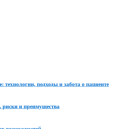
: технологии, подходы и забота о пациенте
, риски и преимущества
ых возможностей