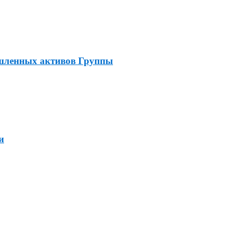
ышленных активов Группы
и