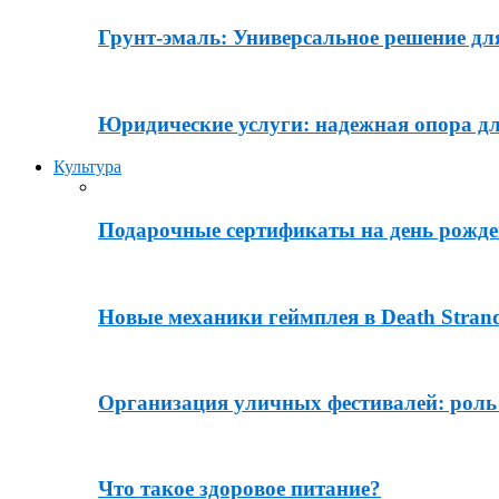
Грунт-эмаль: Универсальное решение дл
Юридические услуги: надежная опора дл
Культура
Подарочные сертификаты на день рожде
Новые механики геймплея в Death Stran
Организация уличных фестивалей: роль
Что такое здоровое питание?