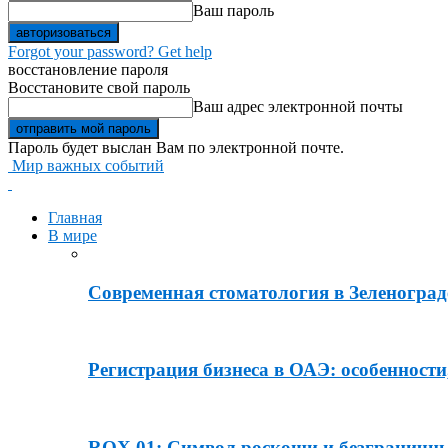
Ваш пароль
Forgot your password? Get help
восстановление пароля
Восстановите свой пароль
Ваш адрес электронной почты
Пароль будет выслан Вам по электронной почте.
Мир важных событий
Главная
В мире
Современная стоматология в Зеленограде
Регистрация бизнеса в ОАЭ: особенности
ROX 01: Символ роскоши и безграничн