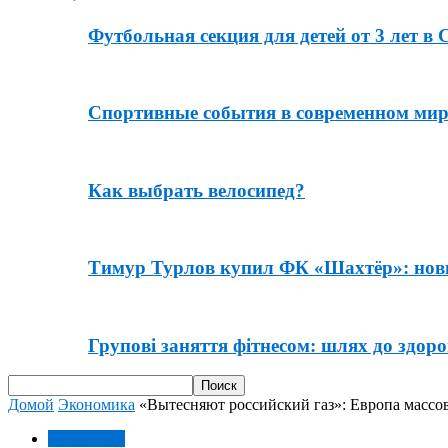
Футбольная секция для детей от 3 лет в 
Спортивные события в современном мире
Как выбрать велосипед?
Тимур Турлов купил ФК «Шахтёр»: новы
Групові заняття фітнесом: шлях до здоров
Домой
Экономика
«Вытесняют российский газ»: Европа масс
Экономика