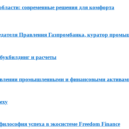
области: современные решения для комфорта
седателя Правления Газпромбанка, куратор пром
букбилдинг и расчеты
равлении промышленными и финансовыми активам
еху
философия успеха в экосистеме Freedom Finance