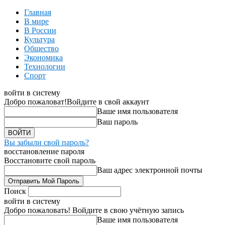
Главная
В мире
В России
Культура
Общество
Экономика
Технологии
Спорт
войти в систему
Добро пожаловат!
Войдите в свой аккаунт
Ваше имя пользователя
Ваш пароль
Вы забыли свой пароль?
восстановление пароля
Восстановите свой пароль
Ваш адрес электронной почты
Поиск
войти в систему
Добро пожаловать! Войдите в свою учётную запись
Ваше имя пользователя