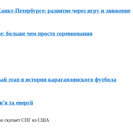
Санкт-Петербурге: развитие через игру и движение
: больше чем просто соревнования
й этап в истории карагандинского футбола
’я та енергії
ово скупает СПГ из США