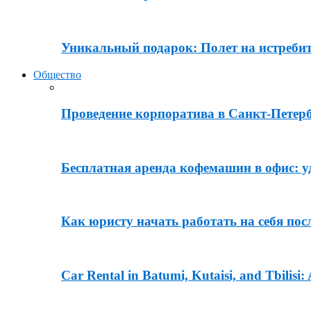
Уникальный подарок: Полет на истреби
Общество
Проведение корпоратива в Санкт-Петерб
Бесплатная аренда кофемашин в офис: 
Как юристу начать работать на себя посл
Car Rental in Batumi, Kutaisi, and Tbilisi