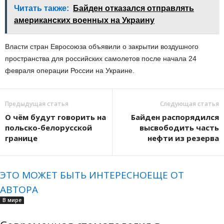
Читать также:
Байден отказался отправлять
американских военных на Украину
Власти стран Евросоюза объявили о закрытии воздушного
пространства для российских самолетов после начала 24
февраля операции России на Украине.
Предыдущая статья
Следующая статья
О чём будут говорить на
Байден распорядился
польско-белорусской
высвободить часть
границе
нефти из резерва
ЭТО МОЖЕТ БЫТЬ ИНТЕРЕСНО
ЕЩЕ ОТ
АВТОРА
В мире