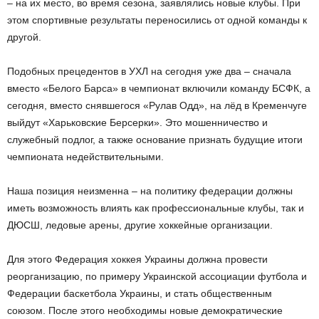
– на их место, во время сезона, заявлялись новые клубы. При
этом спортивные результаты переносились от одной команды к
другой.
Подобных прецедентов в УХЛ на сегодня уже два – сначала
вместо «Белого Барса» в чемпионат включили команду БСФК, а
сегодня, вместо снявшегося «Рулав Одд», на лёд в Кременчуге
выйдут «Харьковские Берсерки». Это мошенничество и
служебный подлог, а также основание признать будущие итоги
чемпионата недействительными.
Наша позиция неизменна – на политику федерации должны
иметь возможность влиять как профессиональные клубы, так и
ДЮСШ, ледовые арены, другие хоккейные организации.
Для этого Федерация хоккея Украины должна провести
реорганизацию, по примеру Украинской ассоциации футбола и
Федерации баскетбола Украины, и стать общественным
союзом. После этого необходимы новые демократические