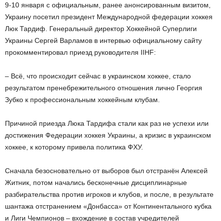
9-10 января с официальным, ранее анонсированным визитом,
Украину посетил президент Международной федерации хоккея
Люк Тардиф. Генеральный директор Хоккейной Суперлиги
Украины Сергей Варламов в интервью официальному сайту
прокомментировал приезд руководителя IIHF:
– Всё, что происходит сейчас в украинском хоккее, стало
результатом пренебрежительного отношения лично Георгия
Зубко к профессиональным хоккейным клубам.
Причиной приезда Люка Тардифа стали как раз не успехи или
достижения Федерации хоккея Украины, а кризис в украинском
хоккее, к которому привела политика ФХУ.
Сначала безосновательно от выборов был отстранён Алексей
Житник, потом начались бесконечные дисциплинарные
разбирательства против игроков и клубов, и после, в результате
шантажа отстранением «Донбасса» от Континентального кубка
и Лиги Чемпионов – вхождение в состав учредителей