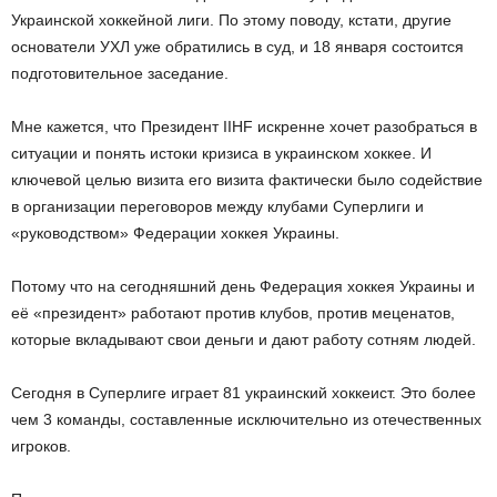
Украинской хоккейной лиги. По этому поводу, кстати, другие
основатели УХЛ уже обратились в суд, и 18 января состоится
подготовительное заседание.
Мне кажется, что Президент IIHF искренне хочет разобраться в
ситуации и понять истоки кризиса в украинском хоккее. И
ключевой целью визита его визита фактически было содействие
в организации переговоров между клубами Суперлиги и
«руководством» Федерации хоккея Украины.
Потому что на сегодняшний день Федерация хоккея Украины и
её «президент» работают против клубов, против меценатов,
которые вкладывают свои деньги и дают работу сотням людей.
Сегодня в Суперлиге играет 81 украинский хоккеист. Это более
чем 3 команды, составленные исключительно из отечественных
игроков.