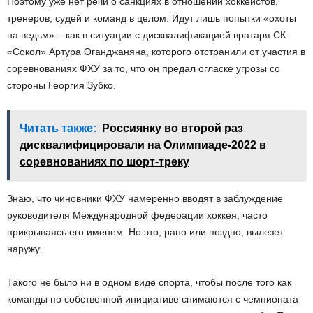
Поэтому уже нет речи о санкциях в отношении хоккеистов,
тренеров, судей и команд в целом. Идут лишь попытки «охоты
на ведьм» – как в ситуации с дисквалификацией вратаря СК
«Сокол» Артура Оганджаняна, которого отстранили от участия в
соревнованиях ФХУ за то, что он предал огласке угрозы со
стороны Георгия Зубко.
Читать также:
Россиянку во второй раз
дисквалифицировали на Олимпиаде-2022 в
соревнованиях по шорт-треку
Знаю, что чиновники ФХУ намеренно вводят в заблуждение
руководителя Международной федерации хоккея, часто
прикрываясь его именем. Но это, рано или поздно, вылезет
наружу.
Такого не было ни в одном виде спорта, чтобы после того как
команды по собственной инициативе снимаются с чемпионата