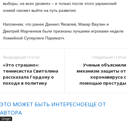
выборы, на всех уровнях – и только после этого украинский
хоккей сможет выйти на путь развития.
Напомним, что ранее Даниил Яковлев, Макар Ваулин и
Дмитрий Марченков были признаны лучшими игроками недели
Хоккейной Суперлиги Париматч.
Предыдущая статья
Следующая статья
»Это страшно»:
Ученые объяснили
теннисистка Свитолина
механизм защиты от
рассказала Гордону о
коронавируса с
походе в политику
помощью простуды
ЭТО МОЖЕТ БЫТЬ ИНТЕРЕСНО
ЕЩЕ ОТ
АВТОРА
Спорт