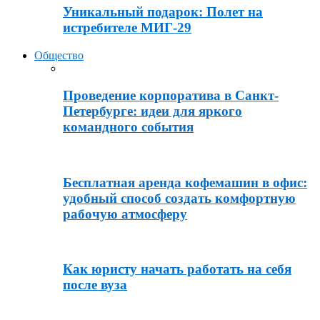
Уникальный подарок: Полет на
истребителе МИГ-29
Общество
Проведение корпоратива в Санкт-
Петербурге: идеи для яркого
командного события
Бесплатная аренда кофемашин в офис:
удобный способ создать комфортную
рабочую атмосферу
Как юристу начать работать на себя
после вуза