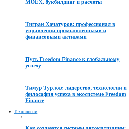
MOEX, букбилдинг и расчеты
Тигран Хачатуров: профессионал в
управлении промышленными и
финансовыми активами
Путь Freedom Finance к глобальному
успеху
Тимур Турлов: лидерство, технологии и
философия успеха в экосистеме Freedom
Finance
Технологии
Как создаются системы автоматизации: