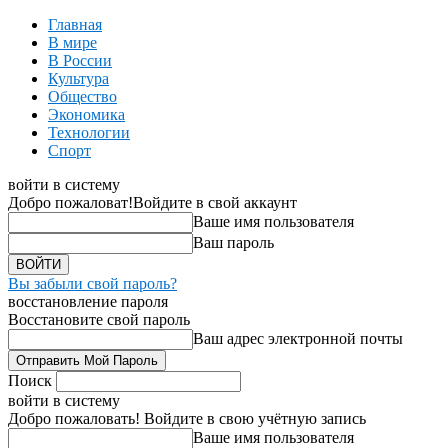
Главная
В мире
В России
Культура
Общество
Экономика
Технологии
Спорт
войти в систему
Добро пожаловат!
Войдите в свой аккаунт
Ваше имя пользователя
Ваш пароль
Вы забыли свой пароль?
восстановление пароля
Восстановите свой пароль
Ваш адрес электронной почты
Поиск
войти в систему
Добро пожаловать! Войдите в свою учётную запись
Ваше имя пользователя