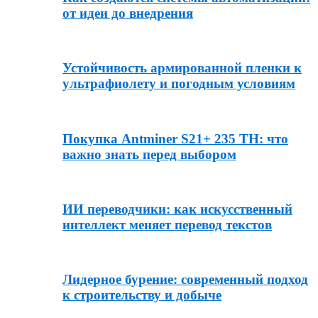
от идеи до внедрения
Устойчивость армированной пленки к
ультрафиолету и погодным условиям
Покупка Antminer S21+ 235 TH: что
важно знать перед выбором
ИИ переводчики: как искусственный
интеллект меняет перевод текстов
Лидерное бурение: современный подход
к строительству и добыче