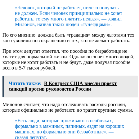
«Человек, который не работает, ничего получать
не должен. Если человек принципиально не хочет
работать, то ему много платить нельзя», — заявил
Милонов, назвав таких людей «тунеядцами».
По его мнению, должна быть «градация» между льготами тех,
кого уволили по сокращению и тех, кто не желает работать.
При этом депутат отметил, что пособия по безработице не
хватит для нормальной жизни. Однако он знает много людей,
которые не хотят работать и не будут, даже получая пособие
всего в 5-7 тысяч рублей.
Читать также:
В Конгресс США внесли проект
санкций против руководства России
Милонов считает, что надо отслеживать расходы россиян,
которые официально не работают, но тратят крупные суммы.
«Есть люди, которые проживают в особняках,
формально в маминых, папиных, ездят на хороших
машинах, но формально они безработные», —
сказал депутат.