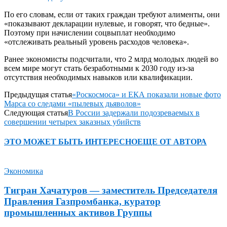
По его словам, если от таких граждан требуют алименты, они
«показывают декларации нулевые, и говорят, что бедные».
Поэтому при начислении соцвыплат необходимо
«отслеживать реальный уровень расходов человека».
Ранее экономисты подсчитали, что 2 млрд молодых людей во
всем мире могут стать безработными к 2030 году из-за
отсутствия необходимых навыков или квалификации.
Предыдущая статья
«Роскосмоса» и ЕКА показали новые фото
Марса со следами «пылевых дьяволов»
Следующая статья
В России задержали подозреваемых в
совершении четырех заказных убийств
ЭТО МОЖЕТ БЫТЬ ИНТЕРЕСНО
ЕЩЕ ОТ АВТОРА
Экономика
Тигран Хачатуров — заместитель Председателя
Правления Газпромбанка, куратор
промышленных активов Группы