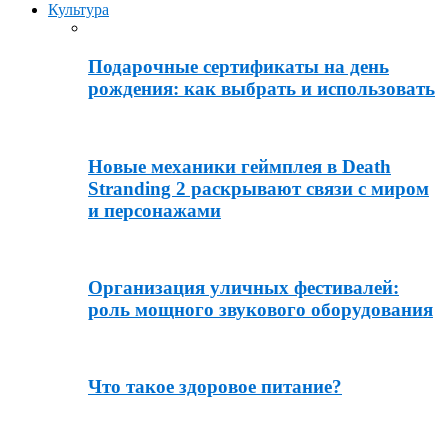
Культура
Подарочные сертификаты на день
рождения: как выбрать и использовать
Новые механики геймплея в Death
Stranding 2 раскрывают связи с миром
и персонажами
Организация уличных фестивалей:
роль мощного звукового оборудования
Что такое здоровое питание?