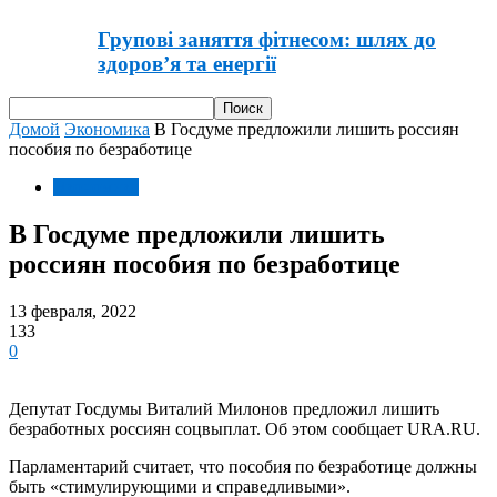
Групові заняття фітнесом: шлях до
здоров’я та енергії
Домой
Экономика
В Госдуме предложили лишить россиян
пособия по безработице
Экономика
В Госдуме предложили лишить
россиян пособия по безработице
13 февраля, 2022
133
0
Депутат Госдумы Виталий Милонов предложил лишить
безработных россиян соцвыплат. Об этом сообщает URA.RU.
Парламентарий считает, что пособия по безработице должны
быть «стимулирующими и справедливыми».