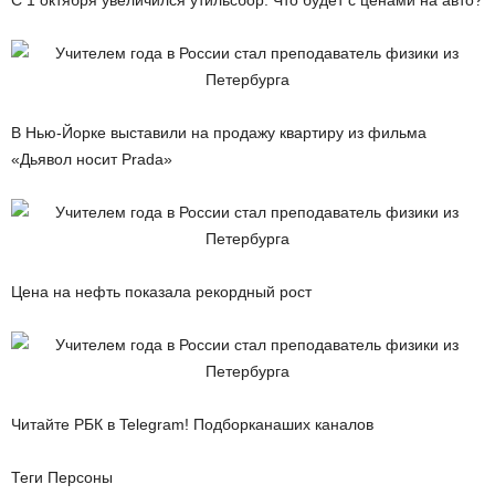
С 1 октября увеличился утильсбор. Что будет с ценами на авто?
В Нью-Йорке выставили на продажу квартиру из фильма
«Дьявол носит Prada»
Цена на нефть показала рекордный рост
Читайте РБК в Telegram! Подборканаших каналов
Теги Персоны