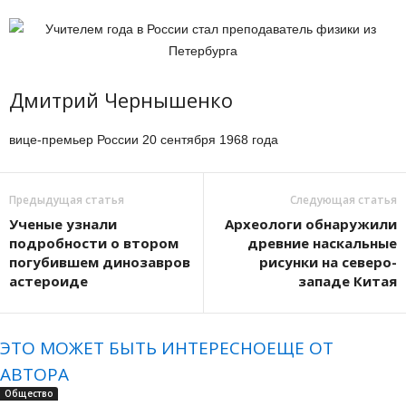
Дмитрий Чернышенко
вице-премьер России 20 сентября 1968 года
Предыдущая статья
Следующая статья
Ученые узнали
Археологи обнаружили
подробности о втором
древние наскальные
погубившем динозавров
рисунки на северо-
астероиде
западе Китая
ЭТО МОЖЕТ БЫТЬ ИНТЕРЕСНО
ЕЩЕ ОТ
АВТОРА
Общество