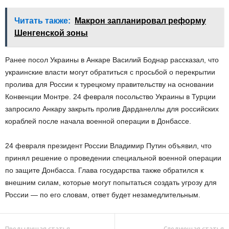
Читать также:
Макрон запланировал реформу
Шенгенской зоны
Ранее посол Украины в Анкаре Василий Боднар рассказал, что
украинские власти могут обратиться с просьбой о перекрытии
пролива для России к турецкому правительству на основании
Конвенции Монтре. 24 февраля посольство Украины в Турции
запросило Анкару закрыть пролив Дарданеллы для российских
кораблей после начала военной операции в Донбассе.
24 февраля президент России Владимир Путин объявил, что
принял решение о проведении специальной военной операции
по защите Донбасса. Глава государства также обратился к
внешним силам, которые могут попытаться создать угрозу для
России — по его словам, ответ будет незамедлительным.
Предыдущая статья
Следующая статья