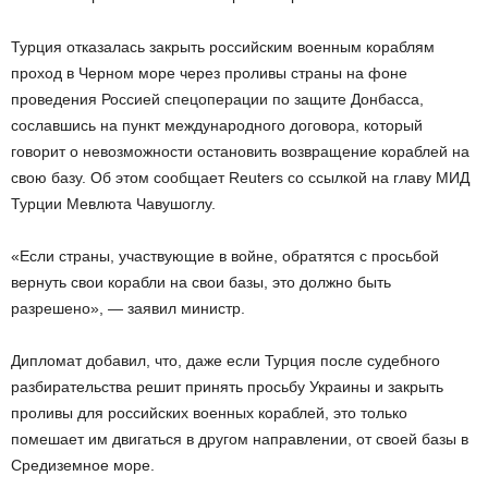
Турция отказалась закрыть российским военным кораблям
проход в Черном море через проливы страны на фоне
проведения Россией спецоперации по защите Донбасса,
сославшись на пункт международного договора, который
говорит о невозможности остановить возвращение кораблей на
свою базу. Об этом сообщает Reuters со ссылкой на главу МИД
Турции Мевлюта Чавушоглу.
«Если страны, участвующие в войне, обратятся с просьбой
вернуть свои корабли на свои базы, это должно быть
разрешено», — заявил министр.
Дипломат добавил, что, даже если Турция после судебного
разбирательства решит принять просьбу Украины и закрыть
проливы для российских военных кораблей, это только
помешает им двигаться в другом направлении, от своей базы в
Средиземное море.