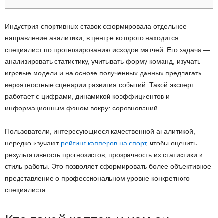
Индустрия спортивных ставок сформировала отдельное
направление аналитики, в центре которого находится
специалист по прогнозированию исходов матчей. Его задача —
анализировать статистику, учитывать форму команд, изучать
игровые модели и на основе полученных данных предлагать
вероятностные сценарии развития событий. Такой эксперт
работает с цифрами, динамикой коэффициентов и
информационным фоном вокруг соревнований.
Пользователи, интересующиеся качественной аналитикой,
нередко изучают
рейтинг капперов на спорт
, чтобы оценить
результативность прогнозистов, прозрачность их статистики и
стиль работы. Это позволяет сформировать более объективное
представление о профессиональном уровне конкретного
специалиста.