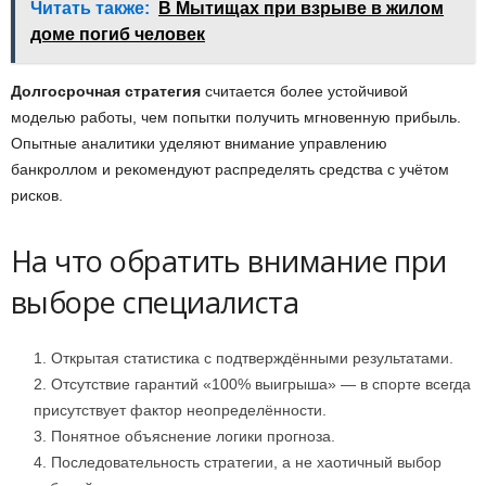
Читать также:
В Мытищах при взрыве в жилом
доме погиб человек
Долгосрочная стратегия
считается более устойчивой
моделью работы, чем попытки получить мгновенную прибыль.
Опытные аналитики уделяют внимание управлению
банкроллом и рекомендуют распределять средства с учётом
рисков.
На что обратить внимание при
выборе специалиста
Открытая статистика с подтверждёнными результатами.
Отсутствие гарантий «100% выигрыша» — в спорте всегда
присутствует фактор неопределённости.
Понятное объяснение логики прогноза.
Последовательность стратегии, а не хаотичный выбор