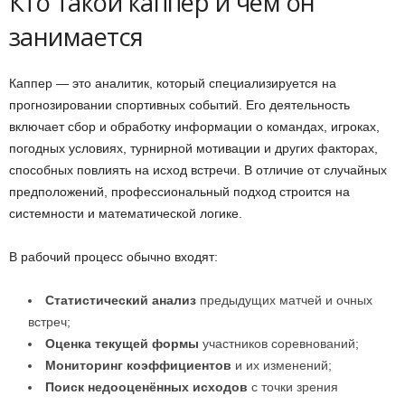
Кто такой каппер и чем он
занимается
Каппер — это аналитик, который специализируется на
прогнозировании спортивных событий. Его деятельность
включает сбор и обработку информации о командах, игроках,
погодных условиях, турнирной мотивации и других факторах,
способных повлиять на исход встречи. В отличие от случайных
предположений, профессиональный подход строится на
системности и математической логике.
В рабочий процесс обычно входят:
Статистический анализ
предыдущих матчей и очных
встреч;
Оценка текущей формы
участников соревнований;
Мониторинг коэффициентов
и их изменений;
Поиск недооценённых исходов
с точки зрения