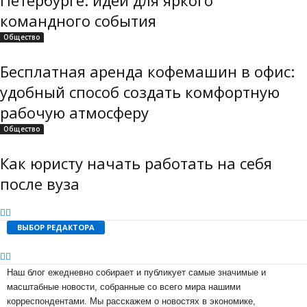
Петербурге: идеи для яркого
командного события
Общество
Бесплатная аренда кофемашин в офис:
удобный способ создать комфортную
рабочую атмосферу
Общество
Как юристу начать работать на себя
после вуза
ВЫБОР РЕДАКТОРА
Наш блог ежедневно собирает и публикует самые значимые и
масштабные новости, собранные со всего мира нашими
корреспондентами. Мы расскажем о новостях в экономике,