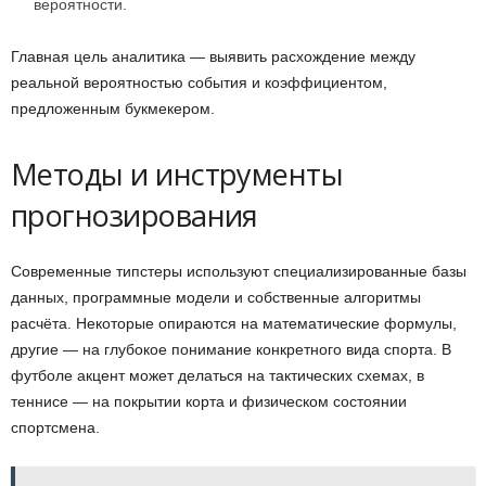
вероятности.
Главная цель аналитика — выявить расхождение между
реальной вероятностью события и коэффициентом,
предложенным букмекером.
Методы и инструменты
прогнозирования
Современные типстеры используют специализированные базы
данных, программные модели и собственные алгоритмы
расчёта. Некоторые опираются на математические формулы,
другие — на глубокое понимание конкретного вида спорта. В
футболе акцент может делаться на тактических схемах, в
теннисе — на покрытии корта и физическом состоянии
спортсмена.