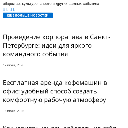
обществе, культуре, спорте и других важных событиях
ЕЩЁ БОЛЬШЕ НОВОСТЕЙ
Проведение корпоратива в Санкт-
Петербурге: идеи для яркого
командного события
17 июля, 2026
Бесплатная аренда кофемашин в
офис: удобный способ создать
комфортную рабочую атмосферу
16 июля, 2026
Как юристу начать работать на себя