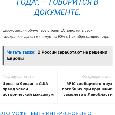
ГОДА", — ГОВОРИТСЯ В
ДОКУМЕНТЕ.
Еврокомиссия обяжет все страны ЕС заполнять свои
газохранилища как минимум на 90% к 1 октября каждого года.
Читать также:
В России заработают на решении
Европы
Предыдущая статья
Следующая статья
Цены на бензин в США
МЧС сообщило о двух
преодолели
погибших при крушении
исторический максимум
самолета в Ленобласти
ЭТО МОЖЕТ БЫТЬ ИНТЕРЕСНО
ЕЩЕ ОТ