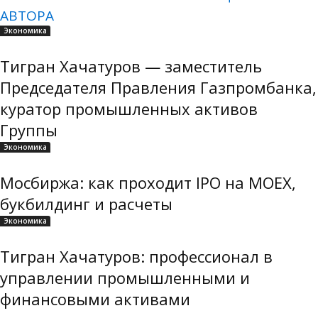
АВТОРА
Экономика
Тигран Хачатуров — заместитель
Председателя Правления Газпромбанка,
куратор промышленных активов
Группы
Экономика
Мосбиржа: как проходит IPO на MOEX,
букбилдинг и расчеты
Экономика
Тигран Хачатуров: профессионал в
управлении промышленными и
финансовыми активами