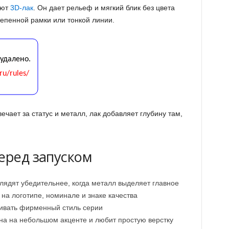
уют
3D-лак
. Он дает рельеф и мягкий блик без цвета
тепенной рамки или тонкой линии.
ечает за статус и металл, лак добавляет глубину там,
еред запуском
лядят убедительнее, когда металл выделяет главное
на логотипе, номинале и знаке качества
ивать фирменный стиль серии
а на небольшом акценте и любит простую верстку