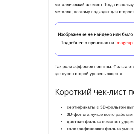
металлический элемент. Тогда использ
металла, поэтому подходит для второс
Так роли эффектов понятны. Фольга отв
где нужен второй уровень акцента.
Короткий чек-лист п
сертификаты с 3D-фольгой
выг
3D-фольга
лучше всего работает 
цветная фольга
помогает удерж
голографическая фольга
уместн