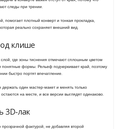
ют следы при трении.
, помогает плотный конверт и тонкая прокладка,
которая реально сохраняет внешний вид.
под клише
 слой, где зоны тиснения отмечают сплошным цветом
 и понятные формы. Рельеф подчеркивает край, поэтому
нии быстро портят впечатление.
е держать один мастер-макет и менять только
остаются на месте, и все версии выглядят одинаково.
ь 3D-лак
 прозрачной фактурой, не добавляя второй