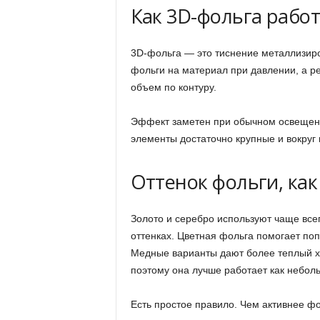
Как 3D-фольга рабо
3D-фольга — это тиснение металлизир
фольги на материал при давлении, а р
объем по контуру.
Эффект заметен при обычном освещении
элементы достаточно крупные и вокруг 
Оттенок фольги, как
Золото и серебро используют чаще все
оттенках. Цветная фольга помогает поп
Медные варианты дают более теплый ха
поэтому она лучше работает как неболь
Есть простое правило. Чем активнее фо