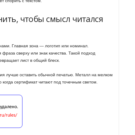
т спорить с текстом.
нить, чтобы смысл читался
нами. Главная зона — логотип или номинал.
фраза сверху или знак качества. Такой подход
евращает лист в общий блеск.
ия лучше оставить обычной печатью. Металл на мелком
о когда сертификат читают под точечным светом.