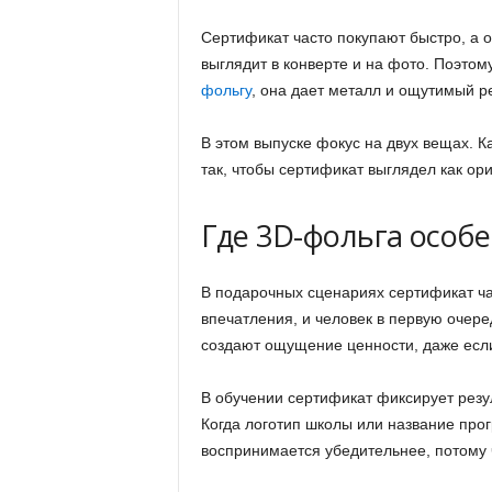
Сертификат часто покупают быстро, а о
выглядит в конверте и на фото. Поэто
фольгу
, она дает металл и ощутимый р
В этом выпуске фокус на двух вещах. К
так, чтобы сертификат выглядел как ор
Где 3D-фольга особ
В подарочных сценариях сертификат час
впечатления, и человек в первую очере
создают ощущение ценности, даже если
В обучении сертификат фиксирует резул
Когда логотип школы или название пр
воспринимается убедительнее, потому 