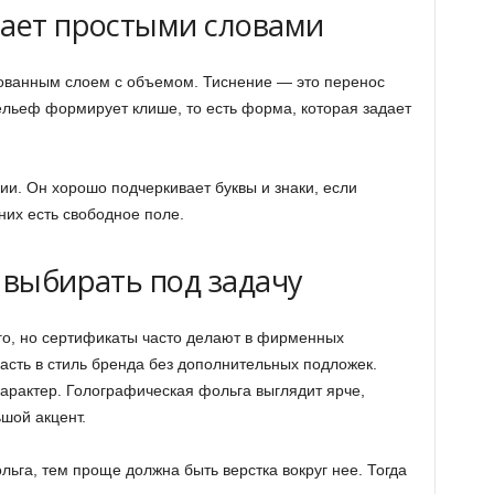
тает простыми словами
ованным слоем с объемом. Тиснение — это перенос
ельеф формирует клише, то есть форма, которая задает
. Он хорошо подчеркивает буквы и знаки, если
них есть свободное поле.
 выбирать под задачу
го, но сертификаты часто делают в фирменных
асть в стиль бренда без дополнительных подложек.
рактер. Голографическая фольга выглядит ярче,
шой акцент.
льга, тем проще должна быть верстка вокруг нее. Тогда