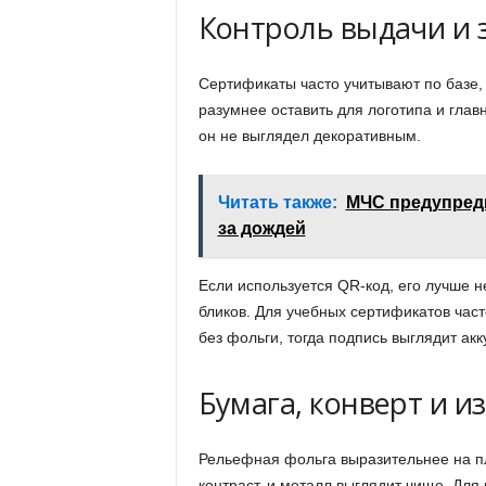
Контроль выдачи и 
Сертификаты часто учитывают по базе,
разумнее оставить для логотипа и глав
он не выглядел декоративным.
Читать также:
МЧС предупреди
за дождей
Если используется QR-код, его лучше н
бликов. Для учебных сертификатов част
без фольги, тогда подпись выглядит акк
Бумага, конверт и и
Рельефная фольга выразительнее на пл
контраст, и металл выглядит чище. Для 