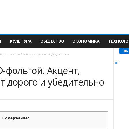
И
КУЛЬТУРА
ОБЩЕСТВО
ЭКОНОМИКА
ТЕХНОЛО
ВЫ
Акцент, который выглядит дорого и убедительно
-фольгой. Акцент,
т дорого и убедительно
Содержание: