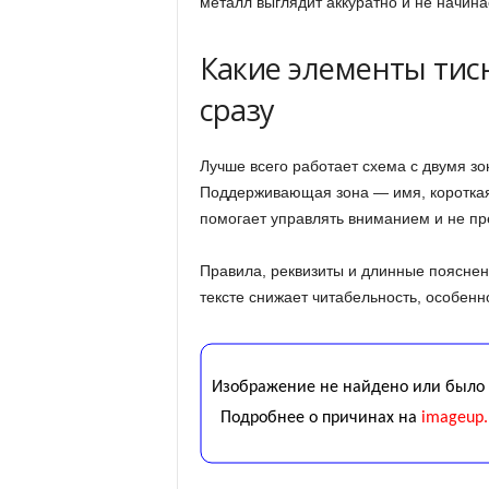
металл выглядит аккуратно и не начинае
Какие элементы тис
сразу
Лучше всего работает схема с двумя зо
Поддерживающая зона — имя, короткая 
помогает управлять вниманием и не пр
Правила, реквизиты и длинные пояснен
тексте снижает читабельность, особенн