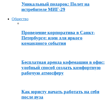
Уникальный подарок: Полет на
истребителе МИГ-29
Общество
Проведение корпоратива в Санкт-
Петербурге: идеи для яркого
командного события
Бесплатная аренда кофемашин в офис:
удобный способ создать комфортную
рабочую атмосферу
Как юристу начать работать на себя
после вуза