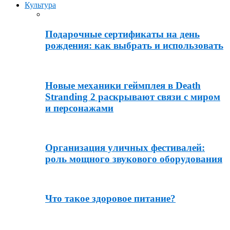
Культура
Подарочные сертификаты на день
рождения: как выбрать и использовать
Новые механики геймплея в Death
Stranding 2 раскрывают связи с миром
и персонажами
Организация уличных фестивалей:
роль мощного звукового оборудования
Что такое здоровое питание?