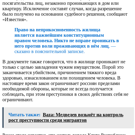
посягательства лиц, незаконно проникающих в дом или
квартиру. Исключение составят случаи, когда разрешение
было получено на основании судебного решения, сообщают
«Известия».
Право на неприкосновенность жилища
является важнейшим конституционным
правом человека. Никто не вправе проникать в
него против воли проживающих в нём лиц
, —
сказано в пояснительной записке.
В документе также говорится, что в жилище проникают не
только с целью завладения чужим имуществом. Порой это
заканчивается убийством, причинением тяжкого вреда
здоровью, изнасилованием или похищением человека. В
настоящее время закон ограничивает россиян пределами
необходимой обороны, которые не всегда получается
соблюдать, при этом преступники в своих действиях себя не
ограничивают.
Читать также:
Baza: Медведев возьмёт на контроль
рост преступности среди мигрантов