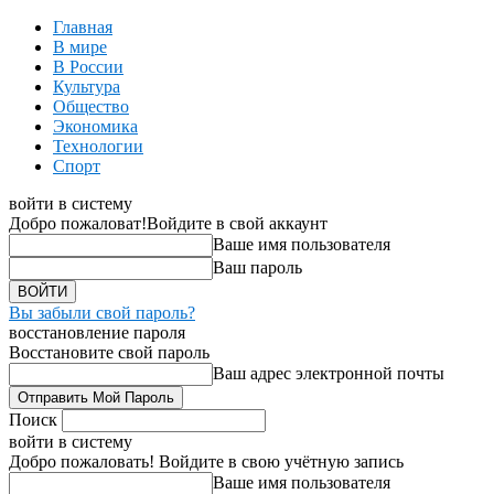
Главная
В мире
В России
Культура
Общество
Экономика
Технологии
Спорт
войти в систему
Добро пожаловат!
Войдите в свой аккаунт
Ваше имя пользователя
Ваш пароль
Вы забыли свой пароль?
восстановление пароля
Восстановите свой пароль
Ваш адрес электронной почты
Поиск
войти в систему
Добро пожаловать! Войдите в свою учётную запись
Ваше имя пользователя