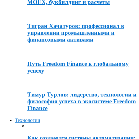
MOEX, букбилдинг и расчеты
Тигран Хачатуров: профессионал в
управлении промышленными и
финансовыми активами
Путь Freedom Finance к глобальному
успеху
Тимур Турлов: лидерство, технологии и
философия успеха в экосистеме Freedom
Finance
Технологии
Как создаются системы автоматизации: