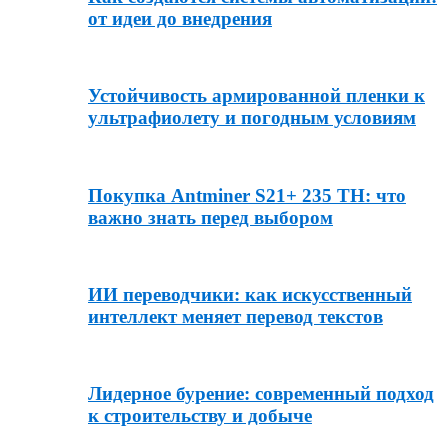
от идеи до внедрения
Устойчивость армированной пленки к
ультрафиолету и погодным условиям
Покупка Antminer S21+ 235 TH: что
важно знать перед выбором
ИИ переводчики: как искусственный
интеллект меняет перевод текстов
Лидерное бурение: современный подход
к строительству и добыче