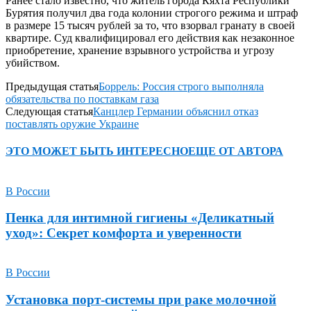
Ранее стало известно, что житель города Кяхта Республики
Бурятия получил два года колонии строгого режима и штраф
в размере 15 тысяч рублей за то, что взорвал гранату в своей
квартире. Суд квалифицировал его действия как незаконное
приобретение, хранение взрывного устройства и угрозу
убийством.
Предыдущая статья
Боррель: Россия строго выполняла
обязательства по поставкам газа
Следующая статья
Канцлер Германии объяснил отказ
поставлять оружие Украине
ЭТО МОЖЕТ БЫТЬ ИНТЕРЕСНО
ЕЩЕ ОТ АВТОРА
В России
Пенка для интимной гигиены «Деликатный
уход»: Секрет комфорта и уверенности
В России
Установка порт-системы при раке молочной