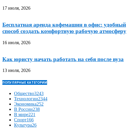
17 июля, 2026
Бесплатная аренда кофемашин в офис: удобный
способ создать комфортную рабочую атмосферу
16 июля, 2026
Как юристу начать работать на себя после вуза
13 июля, 2026
ПОПУЛЯРНЫЕ КАТЕГОРИИ
Общество
3243
Технологии
2344
Экономика
252
В России
238
В мире
221
Спорт
166
Культура
26