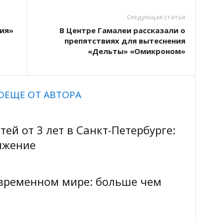
Следующая статья
ия»
В Центре Гамалеи рассказали о
препятствиях для вытеснения
«Дельты» «Омикроном»
О
ЕЩЕ ОТ АВТОРА
ей от 3 лет в Санкт-Петербурге:
вижение
овременном мире: больше чем