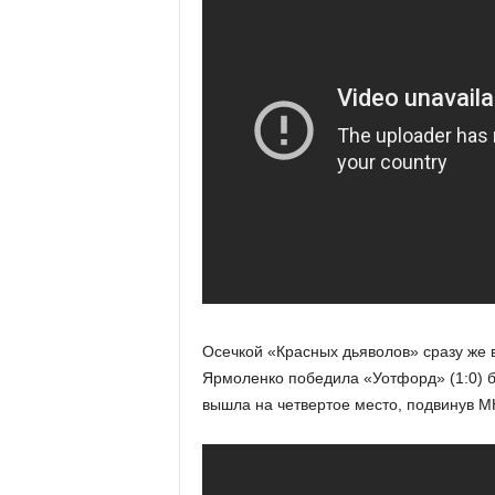
Осечкой «Красных дьяволов» сразу же 
Ярмоленко победила «Уотфорд» (1:0) б
вышла на четвертое место, подвинув М