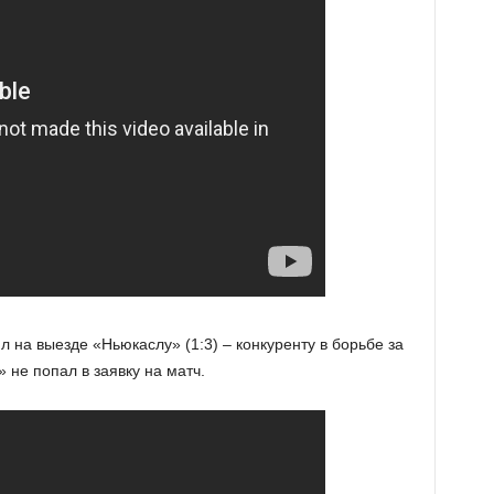
 на выезде «Ньюкаслу» (1:3) – конкуренту в борьбе за
не попал в заявку на матч.