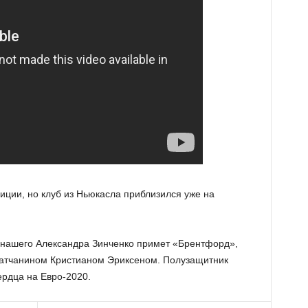
иции, но клуб из Ньюкасла приблизился уже на
 нашего Александра Зинченко примет «Брентфорд»,
датчанином Кристианом Эриксеном. Полузащитник
ердца на Евро-2020.