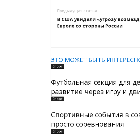
Предыдущая статья
В США увидели «угрозу возмезд
Европе со стороны России
ЭТО МОЖЕТ БЫТЬ ИНТЕРЕСН
Спорт
Футбольная секция для дет
развитие через игру и д
Спорт
Спортивные события в с
просто соревнования
Спорт