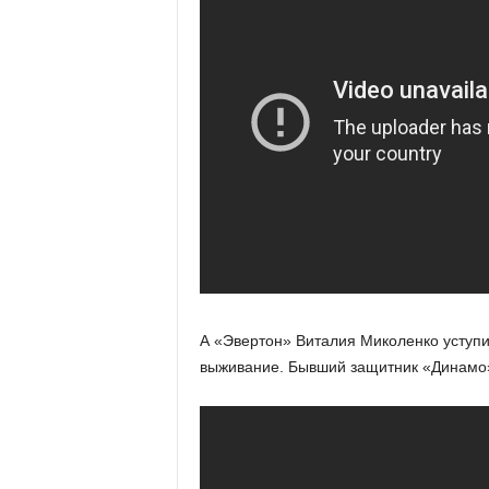
А «Эвертон» Виталия Миколенко уступил
выживание. Бывший защитник «Динамо» 