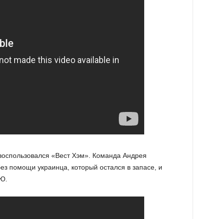
воспользовался «Вест Хэм». Команда Андрея
ез помощи украинца, который остался в запасе, и
Ю.