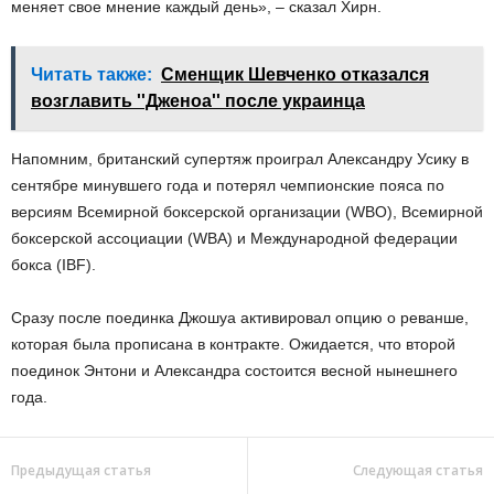
меняет свое мнение каждый день», – сказал Хирн.
Читать также:
Сменщик Шевченко отказался
возглавить ''Дженоа'' после украинца
Напомним, британский супертяж проиграл Александру Усику в
сентябре минувшего года и потерял чемпионские пояса по
версиям Всемирной боксерской организации (WBO), Всемирной
боксерской ассоциации (WBA) и Международной федерации
бокса (IBF).
Сразу после поединка Джошуа активировал опцию о реванше,
которая была прописана в контракте. Ожидается, что второй
поединок Энтони и Александра состоится весной нынешнего
года.
Предыдущая статья
Следующая статья