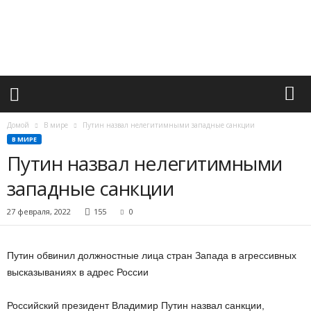
М
и
р
в
а
ж
н
ы
х
Домой
В мире
Путин назвал нелегитимными западные санкции
с
В МИРЕ
о
Путин назвал нелегитимными
б
ы
западные санкции
т
и
27 февраля, 2022
155
0
й
Путин обвинил должностные лица стран Запада в агрессивных
высказываниях в адрес России
Российский президент Владимир Путин назвал санкции,