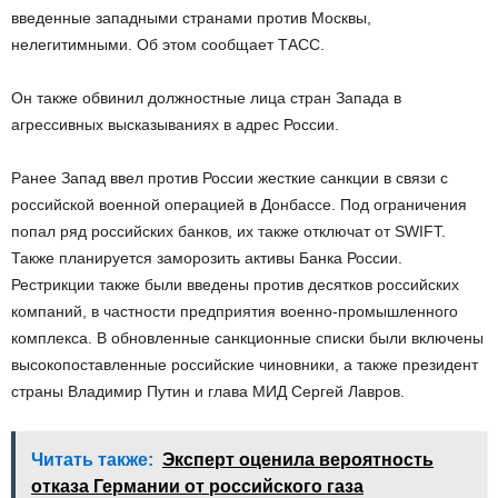
введенные западными странами против Москвы,
нелегитимными. Об этом сообщает ТАСС.
Он также обвинил должностные лица стран Запада в
агрессивных высказываниях в адрес России.
Ранее Запад ввел против России жесткие санкции в связи с
российской военной операцией в Донбассе. Под ограничения
попал ряд российских банков, их также отключат от SWIFT.
Также планируется заморозить активы Банка России.
Рестрикции также были введены против десятков российских
компаний, в частности предприятия военно-промышленного
комплекса. В обновленные санкционные списки были включены
высокопоставленные российские чиновники, а также президент
страны Владимир Путин и глава МИД Сергей Лавров.
Читать также:
Эксперт оценила вероятность
отказа Германии от российского газа