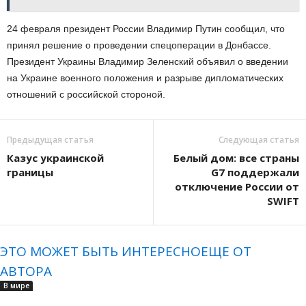
24 февраля президент России Владимир Путин сообщил, что
принял решение о проведении спецоперации в Донбассе.
Президент Украины Владимир Зеленский объявил о введении
на Украине военного положения и разрыве дипломатических
отношений с российской стороной.
Предыдущая статья
Следующая статья
Казус украинской
Белый дом: все страны
границы
G7 поддержали
отключение России от
SWIFT
ЭТО МОЖЕТ БЫТЬ ИНТЕРЕСНО
ЕЩЕ ОТ
АВТОРА
В мире