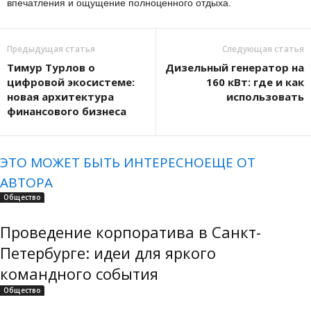
впечатления и ощущение полноценного отдыха.
Предыдущая статья
Следующая статья
Тимур Турлов о
Дизельный генератор на
цифровой экосистеме:
160 кВт: где и как
новая архитектура
использовать
финансового бизнеса
ЭТО МОЖЕТ БЫТЬ ИНТЕРЕСНО
ЕЩЕ ОТ
АВТОРА
Общество
Проведение корпоратива в Санкт-
Петербурге: идеи для яркого
командного события
Общество