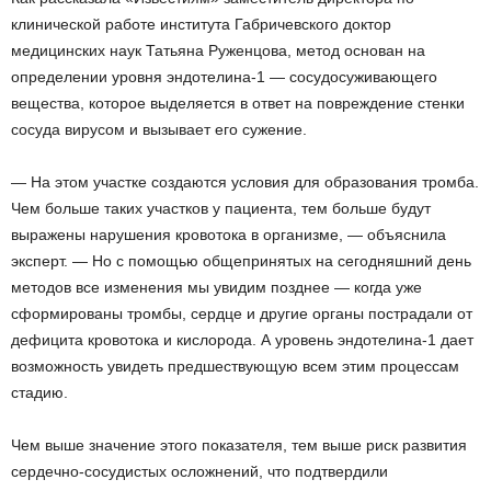
клинической работе института Габричевского доктор
медицинских наук Татьяна Руженцова, метод основан на
определении уровня эндотелина-1 — сосудосуживающего
вещества, которое выделяется в ответ на повреждение стенки
сосуда вирусом и вызывает его сужение.
— На этом участке создаются условия для образования тромба.
Чем больше таких участков у пациента, тем больше будут
выражены нарушения кровотока в организме, — объяснила
эксперт. — Но с помощью общепринятых на сегодняшний день
методов все изменения мы увидим позднее — когда уже
сформированы тромбы, сердце и другие органы пострадали от
дефицита кровотока и кислорода. А уровень эндотелина-1 дает
возможность увидеть предшествующую всем этим процессам
стадию.
Чем выше значение этого показателя, тем выше риск развития
сердечно-сосудистых осложнений, что подтвердили