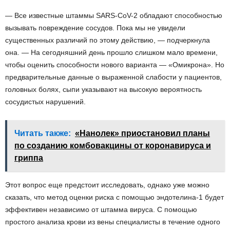
— Все известные штаммы SARS-CoV-2 обладают способностью
вызывать повреждение сосудов. Пока мы не увидели
существенных различий по этому действию, — подчеркнула
она. — На сегодняшний день прошло слишком мало времени,
чтобы оценить способности нового варианта — «Омикрона». Но
предварительные данные о выраженной слабости у пациентов,
головных болях, сыпи указывают на высокую вероятность
сосудистых нарушений.
Читать также:
«Нанолек» приостановил планы
по созданию комбовакцины от коронавируса и
гриппа
Этот вопрос еще предстоит исследовать, однако уже можно
сказать, что метод оценки риска с помощью эндотелина-1 будет
эффективен независимо от штамма вируса. С помощью
простого анализа крови из вены специалисты в течение одного