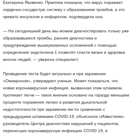
Екатерина Яковенко. Практика показала, что вирус поражает
сердечно-сосудистую систему с образованием тромбов, а это
чревато инсультом и инфарктом, подтвердила она.
— На сегодняшний день мы можем диагностировать только уже
образовавшиеся тромбы, ранняя диагностика и
предупреждение вышеуказанных осложнений с помощью
определения эндотелина-1 позволят спасти жизни и здоровье
многих людей, — уверена специалист.
Проведение теста будет актуально и при заражении
«Омикроном», утверждают ученые. Может показаться, что
новая коронавирусная инфекция, вызванная этим штаммом,
протекает легче — такое мнение основано на гораздо меньшем
проценте поражения легких и развития дыхательной
недостаточности при заражении им по сравнению с
предыдущими штаммами COVID-19, объяснила «Известиям»
руководитель Центра диагностики нарушений у пациентов,
перенесших коронавирусную инфекцию COVID-19, и