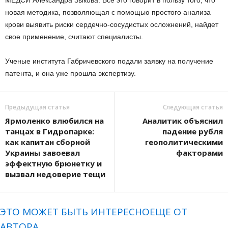
МЕДСИ Александра Зыкова. Всё это говорит в пользу того, что
новая методика, позволяющая с помощью простого анализа
крови выявить риски сердечно-сосудистых осложнений, найдет
свое применение, считают специалисты.
Ученые института Габричевского подали заявку на получение
патента, и она уже прошла экспертизу.
Предыдущая статья
Следующая статья
Ярмоленко влюбился на
Аналитик объяснил
танцах в Гидропарке:
падение рубля
как капитан сборной
геополитическими
Украины завоевал
факторами
эффектную брюнетку и
вызвал недоверие тещи
ЭТО МОЖЕТ БЫТЬ ИНТЕРЕСНО
ЕЩЕ ОТ
АВТОРА