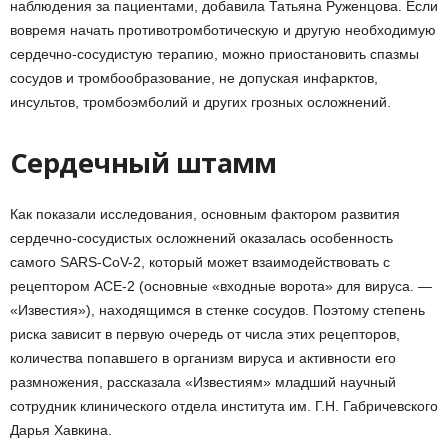
наблюдения за пациентами, добавила Татьяна Руженцова. Если
вовремя начать противотромботическую и другую необходимую
сердечно-сосудистую терапию, можно приостановить спазмы
сосудов и тромбообразование, не допуская инфарктов,
инсультов, тромбоэмболий и других грозных осложнений.
Сердечный штамм
Как показали исследования, основным фактором развития
сердечно-сосудистых осложнений оказалась особенность
самого SARS-CoV-2, который может взаимодействовать с
рецептором ACE-2 (основные «входные ворота» для вируса. —
«Известия»), находящимся в стенке сосудов. Поэтому степень
риска зависит в первую очередь от числа этих рецепторов,
количества попавшего в организм вируса и активности его
размножения, рассказала «Известиям» младший научный
сотрудник клинического отдела института им. Г.Н. Габричевского
Дарья Хавкина.