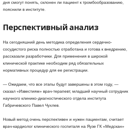
дня смогут понять, склонен ли пациент к тромбообразованию,
пояснили в институте.
Перспективный анализ
На сегодняшний день методика определения сердечно-
сосудистого риска полностью отработана и готова к внедрению,
рассказали разработчики. Для применения в широкой
клинической практике необходим ряд обязательных
нормативных процедур для ее регистрации.
— Ожидаем, что все этапы будут завершены в этом году, —
сказал «Известиям» врач-терапевт, младший научный сотрудник
научного клинико-диагностического отдела института
Габричевского Павел Чухлев.
Новый метод очень перспективен и нужен пациентам, считает
врач-кардиолог клинического госпиталя на Яузе ГК «Медскан»