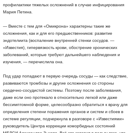
профилактики тяжелых осложнений в случае инфицирования
Мария Петина.
— Вместе с тем для «Омикрона» характерны такие же
осложнения, как и для его предшественников: развитие
эндотелиита (воспаление внутренней стенки сосудов. —
«Известия), гипервязкость крови, обострение хронических
заболеваний, которые требуют дальнейшего наблюдения и
изучения, — перечислила она.
Под удар попадают в первую очередь сосуды — как следствие,
развиваются тромбозы и другие осложнения со стороны
сердечно-сосудистой системы. Поэтому после заболевания,
даже если оно протекало в относительно легкой или даже
бессимптомной форме, целесообразно обратиться к врачу для
определения степени поражения органов и систем и сбоев в
системе регуляции, подчеркнула в разговоре с «Известиями»
руководитель Центра коррекции коморбидных состояний