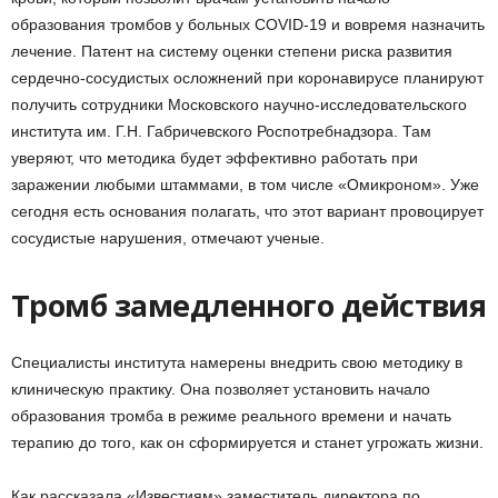
образования тромбов у больных COVID-19 и вовремя назначить
лечение. Патент на систему оценки степени риска развития
сердечно-сосудистых осложнений при коронавирусе планируют
получить сотрудники Московского научно-исследовательского
института им. Г.Н. Габричевского Роспотребнадзора. Там
уверяют, что методика будет эффективно работать при
заражении любыми штаммами, в том числе «Омикроном». Уже
сегодня есть основания полагать, что этот вариант провоцирует
сосудистые нарушения, отмечают ученые.
Тромб замедленного действия
Специалисты института намерены внедрить свою методику в
клиническую практику. Она позволяет установить начало
образования тромба в режиме реального времени и начать
терапию до того, как он сформируется и станет угрожать жизни.
Как рассказала «Известиям» заместитель директора по