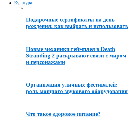
Культура
Подарочные сертификаты на день
рождения: как выбрать и использовать
Новые механики геймплея в Death
Stranding 2 раскрывают связи с миром
и персонажами
Организация уличных фестивалей:
роль мощного звукового оборудования
Что такое здоровое питание?