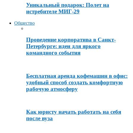
Уникальный подарок: Полет на
истребителе МИГ-29
Общество
Проведение корпоратива в Санкт-
Петербурге: идеи для яркого
командного события
Бесплатная аренда кофемашин в офис:
удобный способ создать комфортную
рабочую атмосферу
Как юристу начать работать на себя
после вуза