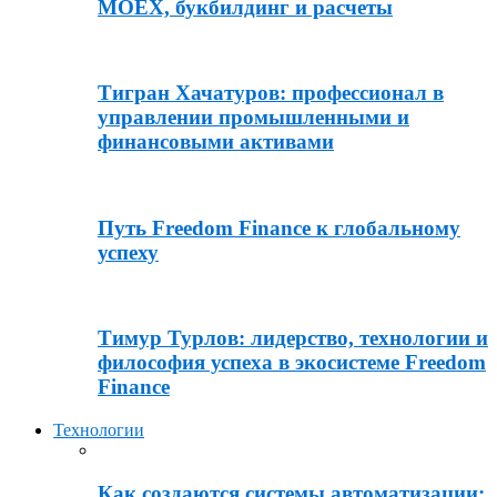
MOEX, букбилдинг и расчеты
Тигран Хачатуров: профессионал в
управлении промышленными и
финансовыми активами
Путь Freedom Finance к глобальному
успеху
Тимур Турлов: лидерство, технологии и
философия успеха в экосистеме Freedom
Finance
Технологии
Как создаются системы автоматизации: