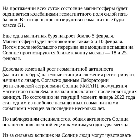
На протяжении всех суток состояние магнитосферы будет
оцениваться колебаниями геомагнитного поля силой пять
баллов. В этот день прогнозируются геомагнитные бури
класса G1.
Еще одна магнитная буря накроет Землю 5 февраля.
Магнитосфера будет неспокойной также 6 и 10 февраля.
Потом после небольшого перерыва две мощные вспышки на
Солнце прогнозируются ближе к концу месяца — 18 и 25
февраля.
Довольно заметный рост геомагнитной активности
(магнитных бурь) наземные станции слежения регистрируют
начиная с января. Согласно данным Лаборатории
рентгеновской астрономии Солнца (ФИАН), возмущения
магнитного поля Земли начали проявляться после новогодних
каникул. По состоянию на текущий момент, январь 2022 года
стал одним из наиболее насыщенных геомагнитными
событиями месяцев за последние несколько лет.
По наблюдениям специалистов, общая активность Солнца
останется повышенной еще как минимум один-два месяца.
Из-за сильных вспышек на Солнце люди могут чувствовать