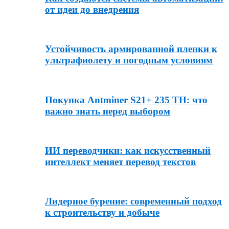
от идеи до внедрения
Устойчивость армированной пленки к
ультрафиолету и погодным условиям
Покупка Antminer S21+ 235 TH: что
важно знать перед выбором
ИИ переводчики: как искусственный
интеллект меняет перевод текстов
Лидерное бурение: современный подход
к строительству и добыче