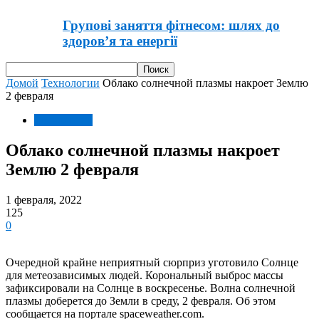
Групові заняття фітнесом: шлях до
здоров’я та енергії
Домой
Технологии
Облако солнечной плазмы накроет Землю
2 февраля
Технологии
Облако солнечной плазмы накроет
Землю 2 февраля
1 февраля, 2022
125
0
Очередной крайне неприятный сюрприз уготовило Солнце
для метеозависимых людей. Корональный выброс массы
зафиксировали на Солнце в воскресенье. Волна солнечной
плазмы доберется до Земли в среду, 2 февраля. Об этом
сообщается на портале spaceweather.com.