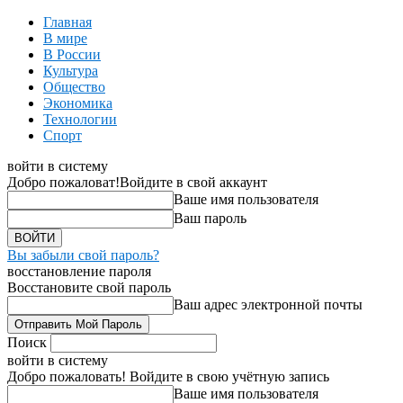
Главная
В мире
В России
Культура
Общество
Экономика
Технологии
Спорт
войти в систему
Добро пожаловат!
Войдите в свой аккаунт
Ваше имя пользователя
Ваш пароль
Вы забыли свой пароль?
восстановление пароля
Восстановите свой пароль
Ваш адрес электронной почты
Поиск
войти в систему
Добро пожаловать! Войдите в свою учётную запись
Ваше имя пользователя