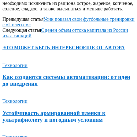
необходимо исключить из рациона острое, жареное, копченое,
соленое, сладкое, а также высыпаться и меньше работать.
Предыдущая статья
Усик показал свои футбольные тренировки
с »Полесьем»
Следующая статья
Оценен объем оттока капитала из России
из-за санкций
ЭТО МОЖЕТ БЫТЬ ИНТЕРЕСНО
ЕЩЕ ОТ АВТОРА
Технологии
Как создаются системы автоматизации: от идеи
до внедрения
Технологии
Устойчивость армированной пленки к
ультрафиолету и погодным условиям