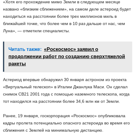
«Хотя его прохождение мимо Земли в следующем месяце
названо «близким сближением», на самом деле астероид будет
находиться на расстоянии более трех миллионов миль в
ближайшей точке, что более чем в 10 раз дальше от нас, чем
Луна», — отметили специалисты.
Читать также:
«Роскосмос» заявил о
продолжении работ по созданию сверхтяжелой
ракеты
Астериод впервые обнаружил 30 января астроном из проекта
«Виртуальный телескоп» в Италии Джанлука Маси. Он сделал
снимок CB21 2001 года с помощью наземного телескопа, когда
тот находился на расстоянии более 34,6 млн км от Земли.
Ранее, 19 января, госкорпорация «Роскосмос» опубликовала
кадры пролета потенциально опасного астероида во время его
сближения с Землей на минимальную дистанцию.