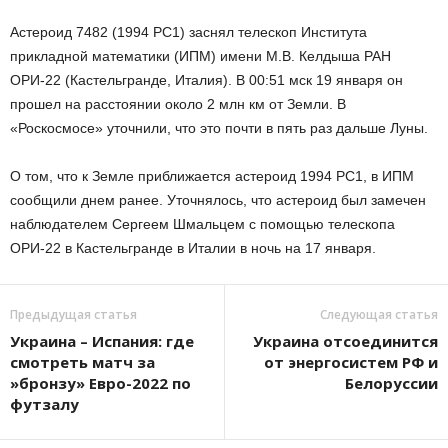
Астероид 7482 (1994 PC1) заснял телескоп Института
прикладной математики (ИПМ) имени М.В. Келдыша РАН
ОРИ-22 (Кастельгранде, Италия). В 00:51 мск 19 января он
прошел на расстоянии около 2 млн км от Земли. В
«Роскосмосе» уточнили, что это почти в пять раз дальше Луны.
О том, что к Земле приближается астероид 1994 РС1, в ИПМ
сообщили днем ранее. Уточнялось, что астероид был замечен
наблюдателем Сергеем Шмальцем с помощью телескопа
ОРИ-22 в Кастельгранде в Италии в ночь на 17 января.
Предыдущая статья
Следующая статья
Украина – Испания: где
Украина отсоединится
смотреть матч за
от энергосистем РФ и
»бронзу» Евро-2022 по
Белоруссии
футзалу