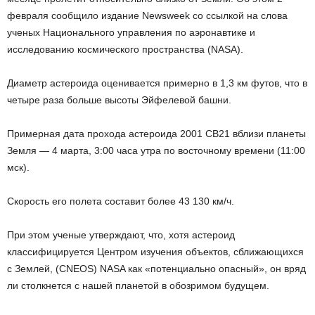
февраля сообщило издание Newsweek со ссылкой на слова
ученых Национального управления по аэронавтике и
исследованию космического пространства (NASA).
Диаметр астероида оценивается примерно в 1,3 км футов, что в
четыре раза больше высоты Эйфелевой башни.
Примерная дата прохода астероида 2001 CB21 вблизи планеты
Земля — 4 марта, 3:00 часа утра по восточному времени (11:00
мск).
Скорость его полета составит более 43 130 км/ч.
При этом ученые утверждают, что, хотя астероид
классифицируется Центром изучения объектов, сближающихся
с Землей, (CNEOS) NASA как «потенциально опасный», он вряд
ли столкнется с нашей планетой в обозримом будущем.