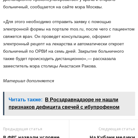
больничный, сообщается на сайте мэра Москвы.
«Для этого необходимо отправить заявку с помощью
электронной формы на портале mos.ru, после чего с пациентом
свяжется врач. Он проведет консультацию, оформит
электронный рецепт на лекарства и автоматически откроет
больничный по ОРВИ на семь дней. Закрытие больничного
также будет происходить дистанционно»,— рассказала
заместитель мэра столицы Анастасия Ракова.
Материал дополняется
Читать также:
В Росздравнадзоре не нашли
признаков дефицита свечей с ибупрофеном
Предыдущая статья
Следующая статья
В ФРГ назвали условие
На Кубани медики