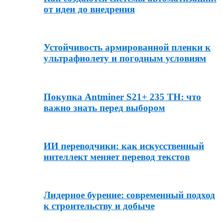
от идеи до внедрения
Устойчивость армированной пленки к
ультрафиолету и погодным условиям
Покупка Antminer S21+ 235 TH: что
важно знать перед выбором
ИИ переводчики: как искусственный
интеллект меняет перевод текстов
Лидерное бурение: современный подход
к строительству и добыче