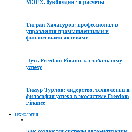
MOEX, букбилдинг и расчеты
Тигран Хачатуров: профессионал в
управлении промышленными и
финансовыми активами
Путь Freedom Finance к глобальному
успеху
Тимур Турлов: лидерство, технологии и
философия успеха в экосистеме Freedom
Finance
Технологии
Как создаются системы автоматизации: