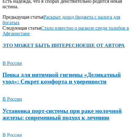
Есть надежда, что в спорах действительно родится некая
истина.
Предыдущая статья
Раскрыт доход бюджета с налога для
богатых
Следующая статья
Стало известно о расколе среди талибов в
Афганистане
ЭТО МОЖЕТ БЫТЬ ИНТЕРЕСНО
ЕЩЕ ОТ АВТОРА
В России
Пенка для интимной гигиены «Деликатный
уход»: Секрет комфорта и уверенности
В России
Установка порт-системы при раке молочной
железы: современный подход к лечению
В России