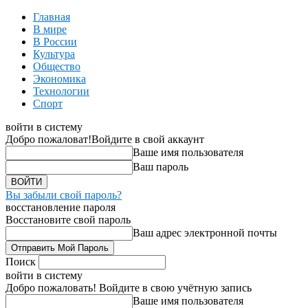
Главная
В мире
В России
Культура
Общество
Экономика
Технологии
Спорт
войти в систему
Добро пожаловат!
Войдите в свой аккаунт
Ваше имя пользователя
Ваш пароль
Вы забыли свой пароль?
восстановление пароля
Восстановите свой пароль
Ваш адрес электронной почты
Поиск
войти в систему
Добро пожаловать! Войдите в свою учётную запись
Ваше имя пользователя