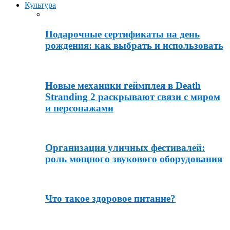
Культура
Подарочные сертификаты на день
рождения: как выбрать и использовать
Новые механики геймплея в Death
Stranding 2 раскрывают связи с миром
и персонажами
Организация уличных фестивалей:
роль мощного звукового оборудования
Что такое здоровое питание?