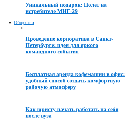
Уникальный подарок: Полет на
истребителе МИГ-29
Общество
Проведение корпоратива в Санкт-
Петербурге: идеи для яркого
командного события
Бесплатная аренда кофемашин в офис:
удобный способ создать комфортную
рабочую атмосферу
Как юристу начать работать на себя
после вуза