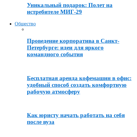
Уникальный подарок: Полет на
истребителе МИГ-29
Общество
Проведение корпоратива в Санкт-
Петербурге: идеи для яркого
командного события
Бесплатная аренда кофемашин в офис:
удобный способ создать комфортную
рабочую атмосферу
Как юристу начать работать на себя
после вуза