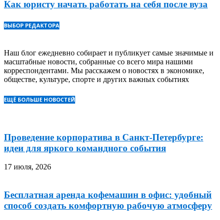
Как юристу начать работать на себя после вуза
ВЫБОР РЕДАКТОРА
Наш блог ежедневно собирает и публикует самые значимые и
масштабные новости, собранные со всего мира нашими
корреспондентами. Мы расскажем о новостях в экономике,
обществе, культуре, спорте и других важных событиях
ЕЩЁ БОЛЬШЕ НОВОСТЕЙ
Проведение корпоратива в Санкт-Петербурге:
идеи для яркого командного события
17 июля, 2026
Бесплатная аренда кофемашин в офис: удобный
способ создать комфортную рабочую атмосферу