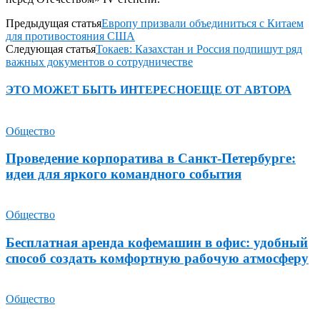
Предыдущая статья
Европу призвали объединиться с Китаем
для противостояния США
Следующая статья
Токаев: Казахстан и Россия подпишут ряд
важных документов о сотрудничестве
ЭТО МОЖЕТ БЫТЬ ИНТЕРЕСНО
ЕЩЕ ОТ АВТОРА
Общество
Проведение корпоратива в Санкт-Петербурге:
идеи для яркого командного события
Общество
Бесплатная аренда кофемашин в офис: удобный
способ создать комфортную рабочую атмосферу
Общество