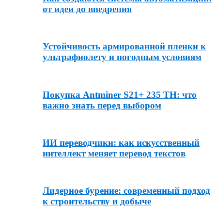
от идеи до внедрения
Устойчивость армированной пленки к
ультрафиолету и погодным условиям
Покупка Antminer S21+ 235 TH: что
важно знать перед выбором
ИИ переводчики: как искусственный
интеллект меняет перевод текстов
Лидерное бурение: современный подход
к строительству и добыче