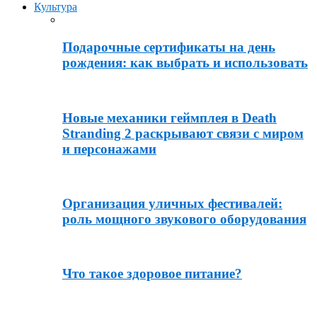
Культура
Подарочные сертификаты на день
рождения: как выбрать и использовать
Новые механики геймплея в Death
Stranding 2 раскрывают связи с миром
и персонажами
Организация уличных фестивалей:
роль мощного звукового оборудования
Что такое здоровое питание?