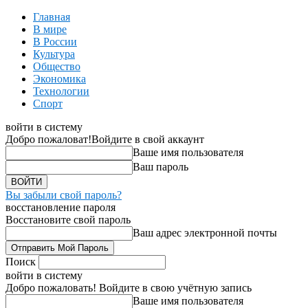
Главная
В мире
В России
Культура
Общество
Экономика
Технологии
Спорт
войти в систему
Добро пожаловат!
Войдите в свой аккаунт
Ваше имя пользователя
Ваш пароль
Вы забыли свой пароль?
восстановление пароля
Восстановите свой пароль
Ваш адрес электронной почты
Поиск
войти в систему
Добро пожаловать! Войдите в свою учётную запись
Ваше имя пользователя