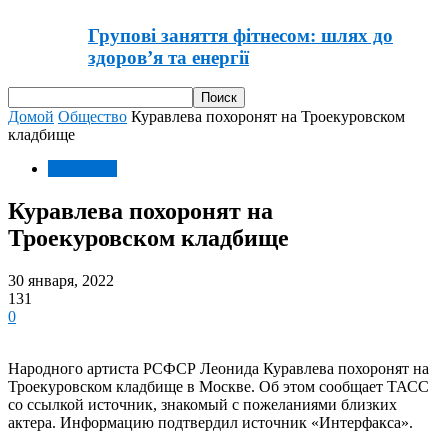
Групові заняття фітнесом: шлях до
здоров’я та енергії
Домой
Общество
Куравлева похоронят на Троекуровском
кладбище
Общество
Куравлева похоронят на
Троекуровском кладбище
30 января, 2022
131
0
Народного артиста РСФСР Леонида Куравлева похоронят на
Троекуровском кладбище в Москве. Об этом сообщает ТАСС
со ссылкой источник, знакомый с пожеланиями близких
актера. Информацию подтвердил источник «Интерфакса».