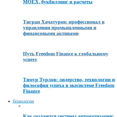
MOEX, букбилдинг и расчеты
Тигран Хачатуров: профессионал в
управлении промышленными и
финансовыми активами
Путь Freedom Finance к глобальному
успеху
Тимур Турлов: лидерство, технологии и
философия успеха в экосистеме Freedom
Finance
Технологии
Как создаются системы автоматизации: