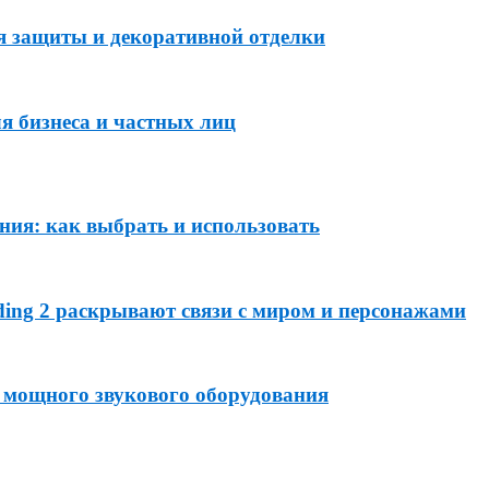
я защиты и декоративной отделки
я бизнеса и частных лиц
ния: как выбрать и использовать
ding 2 раскрывают связи с миром и персонажами
 мощного звукового оборудования