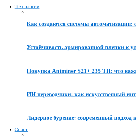
Технологии
Как создаются системы автоматизации: о
Устойчивость армированной пленки к у
Покупка Antminer S21+ 235 TH: что важ
ИИ переводчики: как искусственный инте
Лидерное бурение: современный подход к
Спорт