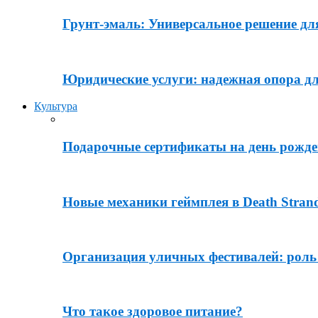
Грунт-эмаль: Универсальное решение дл
Юридические услуги: надежная опора дл
Культура
Подарочные сертификаты на день рожде
Новые механики геймплея в Death Stran
Организация уличных фестивалей: роль
Что такое здоровое питание?