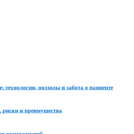
: технологии, подходы и забота о пациенте
, риски и преимущества
ых возможностей