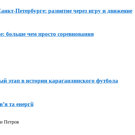
Санкт-Петербурге: развитие через игру и движение
: больше чем просто соревнования
й этап в истории карагандинского футбола
’я та енергії
 и Петров