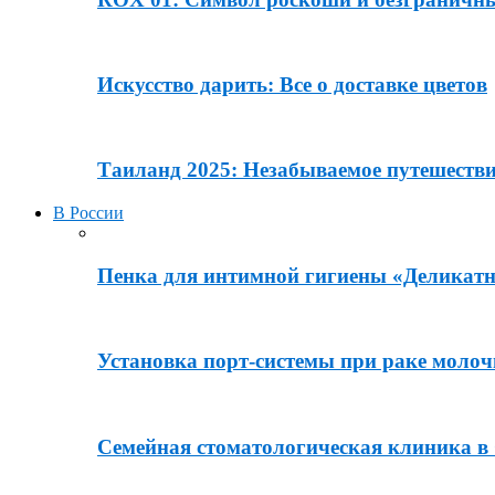
Искусство дарить: Все о доставке цветов
Таиланд 2025: Незабываемое путешеств
В России
Пенка для интимной гигиены «Деликатн
Установка порт-системы при раке молоч
Семейная стоматологическая клиника в О