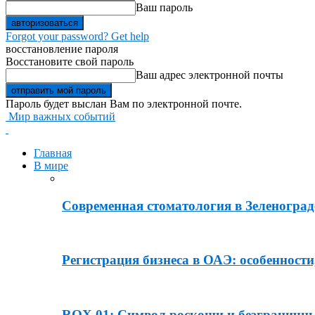
Ваш пароль
Forgot your password? Get help
восстановление пароля
Восстановите свой пароль
Ваш адрес электронной почты
Пароль будет выслан Вам по электронной почте.
Мир важных событий
Главная
В мире
Современная стоматология в Зеленограде
Регистрация бизнеса в ОАЭ: особенности
ROX 01: Символ роскоши и безграничн