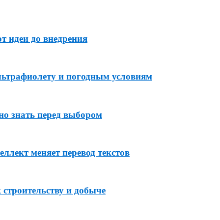
т идеи до внедрения
льтрафиолету и погодным условиям
но знать перед выбором
ллект меняет перевод текстов
 строительству и добыче