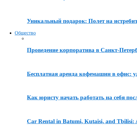
Уникальный подарок: Полет на истреби
Общество
Проведение корпоратива в Санкт-Петерб
Бесплатная аренда кофемашин в офис: 
Как юристу начать работать на себя посл
Car Rental in Batumi, Kutaisi, and Tbilisi