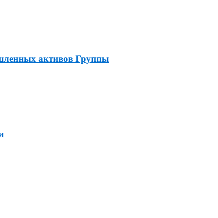
ышленных активов Группы
и