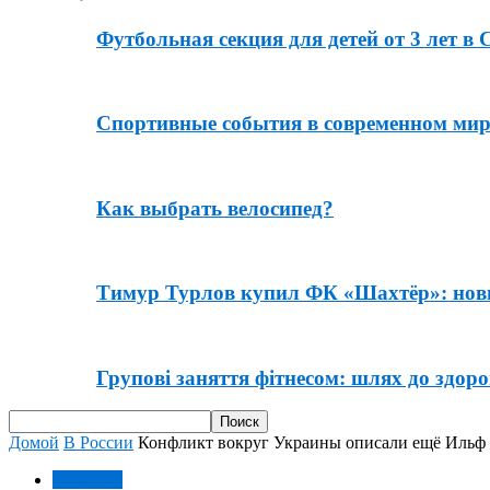
Футбольная секция для детей от 3 лет в 
Спортивные события в современном мире
Как выбрать велосипед?
Тимур Турлов купил ФК «Шахтёр»: новы
Групові заняття фітнесом: шлях до здоров
Домой
В России
Конфликт вокруг Украины описали ещё Ильф
В России