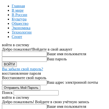
Главная
В мире
В России
Культура
Общество
Экономика
Технологии
Спорт
войти в систему
Добро пожаловат!
Войдите в свой аккаунт
Ваше имя пользователя
Ваш пароль
Вы забыли свой пароль?
восстановление пароля
Восстановите свой пароль
Ваш адрес электронной почты
Поиск
войти в систему
Добро пожаловать! Войдите в свою учётную запись
Ваше имя пользователя