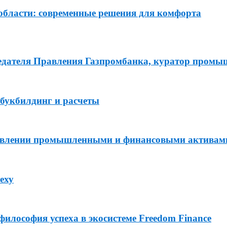
области: современные решения для комфорта
седателя Правления Газпромбанка, куратор пром
букбилдинг и расчеты
равлении промышленными и финансовыми активам
еху
философия успеха в экосистеме Freedom Finance