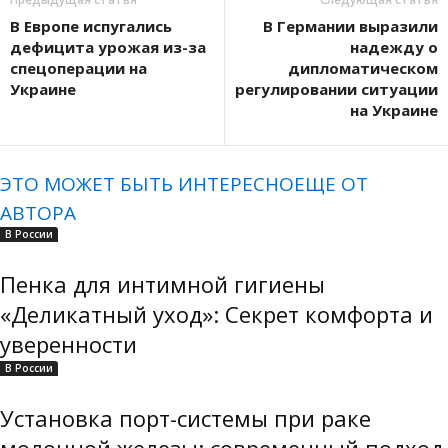
В Европе испугались
В Германии выразили
дефицита урожая из-за
надежду о
спецоперации на
дипломатическом
Украине
регулировании ситуации
на Украине
ЭТО МОЖЕТ БЫТЬ ИНТЕРЕСНО
ЕЩЕ ОТ
АВТОРА
В России
Пенка для интимной гигиены
«Деликатный уход»: Секрет комфорта и
уверенности
В России
Установка порт-системы при раке