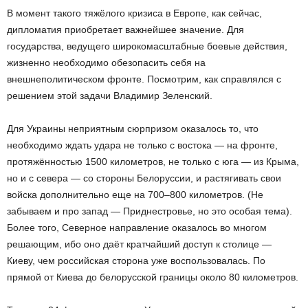
В момент такого тяжёлого кризиса в Европе, как сейчас,
дипломатия приобретает важнейшее значение. Для
государства, ведущего широкомасштабные боевые действия,
жизненно необходимо обезопасить себя на
внешнеполитическом фронте. Посмотрим, как справлялся с
решением этой задачи Владимир Зеленский.
Для Украины неприятным сюрпризом оказалось то, что
необходимо ждать удара не только с востока — на фронте,
протяжённостью 1500 километров, не только с юга — из Крыма,
но и с севера — со стороны Белоруссии, и растягивать свои
войска дополнительно еще на 700–800 километров. (Не
забываем и про запад — Приднестровье, но это особая тема).
Более того, Северное направление оказалось во многом
решающим, ибо оно даёт кратчайший доступ к столице —
Киеву, чем российская сторона уже воспользовалась. По
прямой от Киева до белорусской границы около 80 километров.