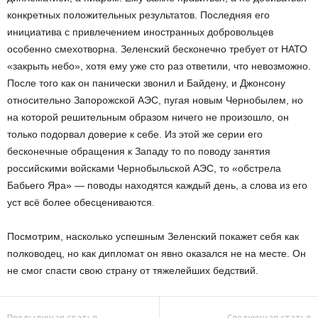
конкретных положительных результатов. Последняя его
инициатива с привлечением иностранных добровольцев
особенно смехотворна. Зеленский бесконечно требует от НАТО
«закрыть небо», хотя ему уже сто раз ответили, что невозможно.
После того как он панически звонил и Байдену, и Джонсону
относительно Запорожской АЭС, пугая новым Чернобылем, но
на которой решительным образом ничего не произошло, он
только подорвал доверие к себе. Из этой же серии его
бесконечные обращения к Западу то по поводу занятия
российскими войсками Чернобыльской АЭС, то «обстрела
Бабьего Яра» — поводы находятся каждый день, а слова из его
уст всё более обесцениваются.
Посмотрим, насколько успешным Зеленский покажет себя как
полководец, но как дипломат он явно оказался не на месте. Он
не смог спасти свою страну от тяжелейших бедствий.
Предыдущая статья
Следующая статья