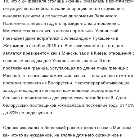
То, что с 24 февраля столица Украины оказалась в критической
ситуации, когда войска начали операцию по её окружению,
виновата целиком и полностью дипломатия Зеленского.
Напомним, в первый год его президентства отношения с
Минском складывались в целом нормально. Украинский
президент даже встретился с Александром Лукашенко в
Житомире в октябре 2019-го. Вне зависимости от того, кто
является президентом как в Минске, так и в Киеве, отношения с
северным соседом для Украины очень важны. Это и
протяжённая граница, уступающая по длине лишь границе с
Россией, и тесные экономические связи — достаточно отметить
поставки горючего из Белоруссии. Нефтеперерабатывающие
заводы последней являются важнейшими экспортёрами
бензина и авиатоплива для украинских потребителей. Доля
белорусских поставщиков колебалась в последние годы от 40%
до 80% по ряду пунктов.
Однако изначально Зеленский рассматривал связи с Минском
как что-то вынужденное, не вполне для него органичное и