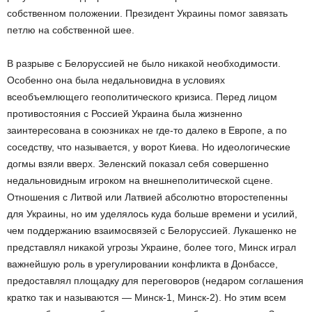
собственном положении. Президент Украины помог завязать
петлю на собственной шее.
В разрыве с Белоруссией не было никакой необходимости.
Особенно она была недальновидна в условиях
всеобъемлющего геополитического кризиса. Перед лицом
противостояния с Россией Украина была жизненно
заинтересована в союзниках не где-то далеко в Европе, а по
соседству, что называется, у ворот Киева. Но идеологические
догмы взяли вверх. Зеленский показал себя совершенно
недальновидным игроком на внешнеполитической сцене.
Отношения с Литвой или Латвией абсолютно второстепенны
для Украины, но им уделялось куда больше времени и усилий,
чем поддержанию взаимосвязей с Белоруссией. Лукашенко не
представлял никакой угрозы Украине, более того, Минск играл
важнейшую роль в урегулировании конфликта в Донбассе,
предоставлял площадку для переговоров (недаром соглашения
кратко так и называются — Минск-1, Минск-2). Но этим всем