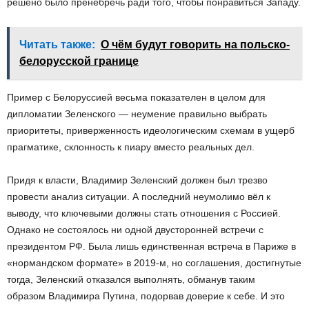
решено было пренебречь ради того, чтобы понравиться Западу.
Читать также:
О чём будут говорить на польско-
белорусской границе
Пример с Белоруссией весьма показателен в целом для
дипломатии Зеленского — неумение правильно выбрать
приоритеты, приверженность идеологическим схемам в ущерб
прагматике, склонность к пиару вместо реальных дел.
Придя к власти, Владимир Зеленский должен был трезво
провести анализ ситуации. А последний неумолимо вёл к
выводу, что ключевыми должны стать отношения с Россией.
Однако не состоялось ни одной двусторонней встречи с
президентом РФ. Была лишь единственная встреча в Париже в
«нормандском формате» в 2019-м, но соглашения, достигнутые
тогда, Зеленский отказался выполнять, обманув таким
образом Владимира Путина, подорвав доверие к себе. И это