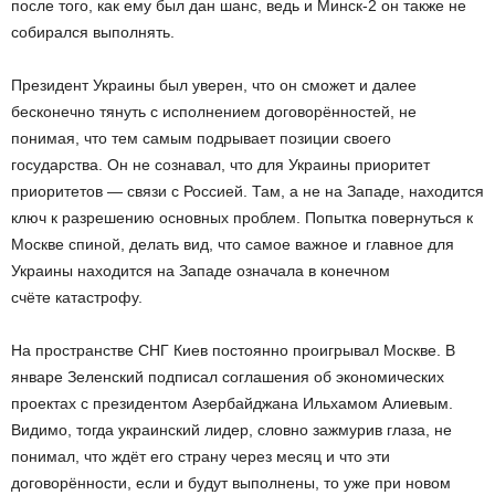
после того, как ему был дан шанс, ведь и Минск-2 он также не
собирался выполнять.
Президент Украины был уверен, что он сможет и далее
бесконечно тянуть с исполнением договорённостей, не
понимая, что тем самым подрывает позиции своего
государства. Он не сознавал, что для Украины приоритет
приоритетов — связи с Россией. Там, а не на Западе, находится
ключ к разрешению основных проблем. Попытка повернуться к
Москве спиной, делать вид, что самое важное и главное для
Украины находится на Западе означала в конечном
счёте катастрофу.
На пространстве СНГ Киев постоянно проигрывал Москве. В
январе Зеленский подписал соглашения об экономических
проектах с президентом Азербайджана Ильхамом Алиевым.
Видимо, тогда украинский лидер, словно зажмурив глаза, не
понимал, что ждёт его страну через месяц и что эти
договорённости, если и будут выполнены, то уже при новом