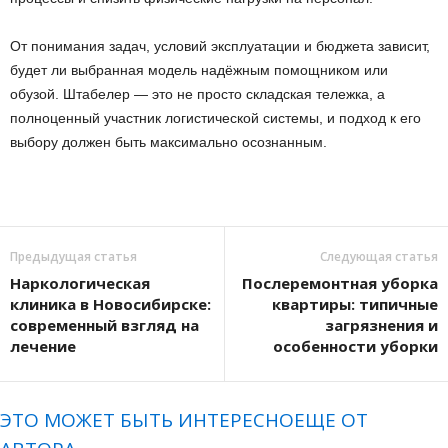
От понимания задач, условий эксплуатации и бюджета зависит,
будет ли выбранная модель надёжным помощником или
обузой. Штабелер — это не просто складская тележка, а
полноценный участник логистической системы, и подход к его
выбору должен быть максимально осознанным.
Предыдущая статья
Следующая статья
Наркологическая
Послеремонтная уборка
клиника в Новосибирске:
квартиры: типичные
современный взгляд на
загрязнения и
лечение
особенности уборки
ЭТО МОЖЕТ БЫТЬ ИНТЕРЕСНО
ЕЩЕ ОТ