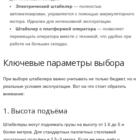
Электрический штабелер
— полностью
автоматизирован, управляется с помощью аккумуляторного
мотора. Идеален для интенсивной эксплуатации.
Штабелер с платформой оператора
— позволяет
перемещать оператора вместе с техникой, что удобно при
работе на больших складах.
Ключевые параметры выбора
При выборе штабелера важно учитывать не только бюджет, но и
реальные условия эксплуатации. Вот на что стоит обратить
внимание:
1. Высота подъёма
Штабелеры могут поднимать грузы на высоту от 1.6 до 5 и
более метров. Для стандартных паллетных стеллажей
достаточно подъёма в 2.5–3 метра. Если же речь идёт о