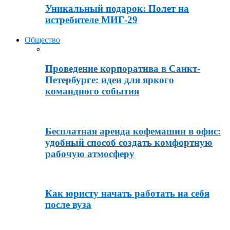
Уникальный подарок: Полет на
истребителе МИГ-29
Общество
Проведение корпоратива в Санкт-
Петербурге: идеи для яркого
командного события
Бесплатная аренда кофемашин в офис:
удобный способ создать комфортную
рабочую атмосферу
Как юристу начать работать на себя
после вуза