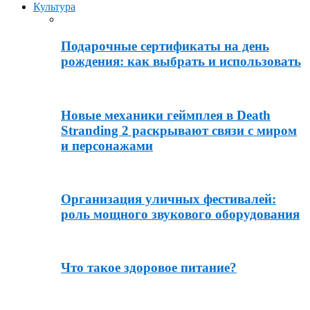
Культура
Подарочные сертификаты на день
рождения: как выбрать и использовать
Новые механики геймплея в Death
Stranding 2 раскрывают связи с миром
и персонажами
Организация уличных фестивалей:
роль мощного звукового оборудования
Что такое здоровое питание?