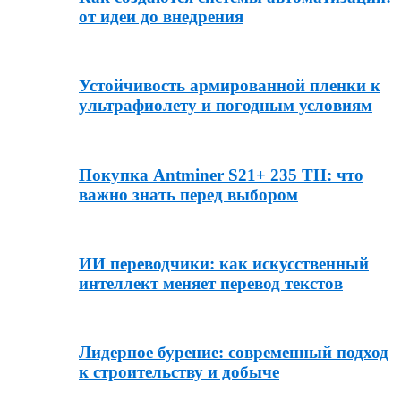
от идеи до внедрения
Устойчивость армированной пленки к
ультрафиолету и погодным условиям
Покупка Antminer S21+ 235 TH: что
важно знать перед выбором
ИИ переводчики: как искусственный
интеллект меняет перевод текстов
Лидерное бурение: современный подход
к строительству и добыче