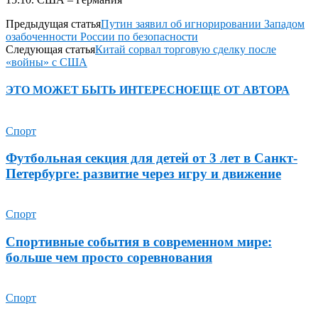
Предыдущая статья
Путин заявил об игнорировании Западом
озабоченности России по безопасности
Следующая статья
Китай сорвал торговую сделку после
«войны» с США
ЭТО МОЖЕТ БЫТЬ ИНТЕРЕСНО
ЕЩЕ ОТ АВТОРА
Спорт
Футбольная секция для детей от 3 лет в Санкт-
Петербурге: развитие через игру и движение
Спорт
Спортивные события в современном мире:
больше чем просто соревнования
Спорт