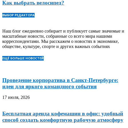
Как выбрать велосипед?
ВЫБОР РЕДАКТОРА
Наш блог ежедневно собирает и публикует самые значимые и
масштабные новости, собранные со всего мира нашими
корреспондентами. Мы расскажем о новостях в экономике,
обществе, культуре, спорте и других важных событиях
ЕЩЁ БОЛЬШЕ НОВОСТЕЙ
Проведение корпоратива в Санкт-Петербурге:
идеи для яркого командного события
17 июля, 2026
Бесплатная аренда кофемашин в офис: удобный
способ создать комфортную рабочую атмосферу