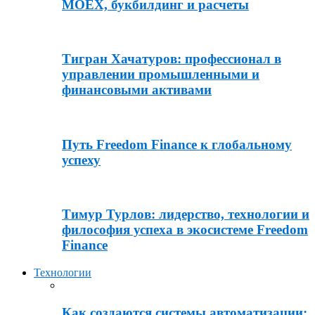
MOEX, букбилдинг и расчеты
Тигран Хачатуров: профессионал в
управлении промышленными и
финансовыми активами
Путь Freedom Finance к глобальному
успеху
Тимур Турлов: лидерство, технологии и
философия успеха в экосистеме Freedom
Finance
Технологии
Как создаются системы автоматизации: