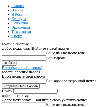
Главная
В мире
В России
Культура
Общество
Экономика
Технологии
Спорт
войти в систему
Добро пожаловат!
Войдите в свой аккаунт
Ваше имя пользователя
Ваш пароль
Вы забыли свой пароль?
восстановление пароля
Восстановите свой пароль
Ваш адрес электронной почты
Поиск
войти в систему
Добро пожаловать! Войдите в свою учётную запись
Ваше имя пользователя