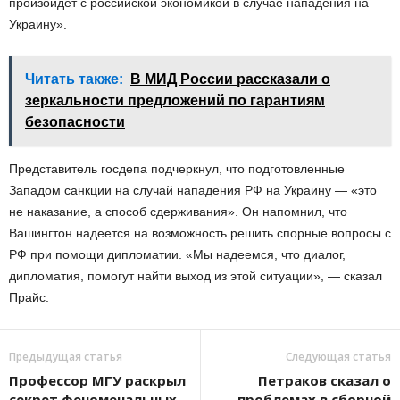
произойдет с российской экономикой в случае нападения на
Украину».
Читать также:
В МИД России рассказали о
зеркальности предложений по гарантиям
безопасности
Представитель госдепа подчеркнул, что подготовленные
Западом санкции на случай нападения РФ на Украину — «это
не наказание, а способ сдерживания». Он напомнил, что
Вашингтон надеется на возможность решить спорные вопросы с
РФ при помощи дипломатии. «Мы надеемся, что диалог,
дипломатия, помогут найти выход из этой ситуации», — сказал
Прайс.
Предыдущая статья
Следующая статья
Профессор МГУ раскрыл
Петраков сказал о
секрет феноменальных
проблемах в сборной