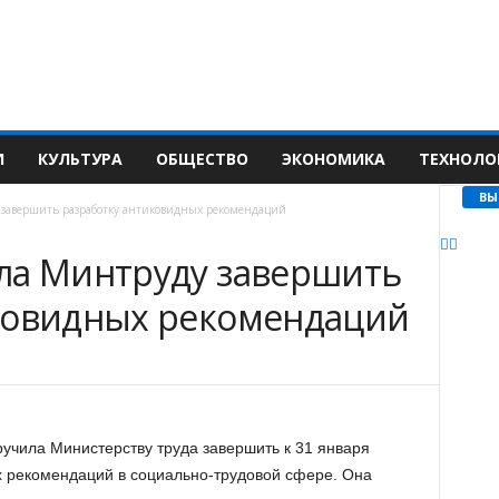
И
КУЛЬТУРА
ОБЩЕСТВО
ЭКОНОМИКА
ТЕХНОЛО
ВЫ
 завершить разработку антиковидных рекомендаций
ла Минтруду завершить
ковидных рекомендаций
учила Министерству труда завершить к 31 января
х рекомендаций в социально-трудовой сфере. Она