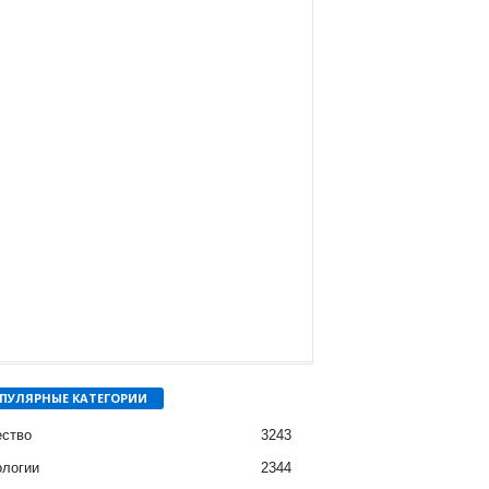
ПУЛЯРНЫЕ КАТЕГОРИИ
ство
3243
ологии
2344