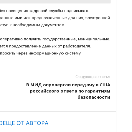
 без посещения кадровой службы подписывать
оданные ими или предназначенные для них, электронной
оступ к необходимым документам.
оперативно получить государственные, муниципальные,
буется предоставление данных от работодателя.
просить через информационную систему.
Следующая статья
В МИД опровергли передачу в США
российского ответа по гарантиям
безопасности
О
ЕЩЕ ОТ АВТОРА