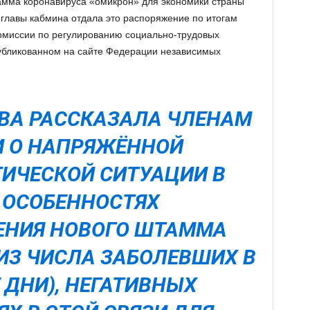
амма коронавируса «омикрон» для экономики страны
мглавы кабмина отдала это распоряжение по итогам
омиссии по регулированию социально-трудовых
публикованном на сайте Федерации независимых
ВА РАССКАЗАЛА ЧЛЕНАМ
 О НАПРЯЖЁННОЙ
ИЧЕСКОЙ СИТУАЦИИ В
, ОСОБЕННОСТЯХ
ЕНИЯ НОВОГО ШТАММА
 ИЗ ЧИСЛА ЗАБОЛЕВШИХ В
 ДНИ), НЕГАТИВНЫХ