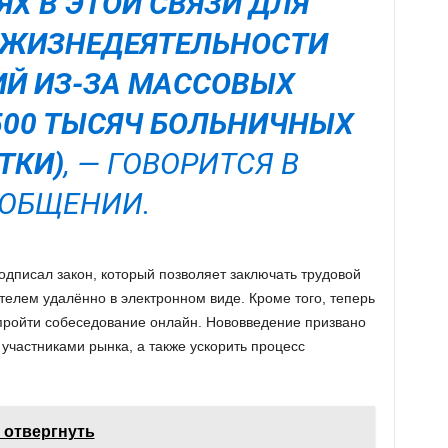
Х В ЭТОЙ СВЯЗИ ДЛЯ
 ЖИЗНЕДЕЯТЕЛЬНОСТИ
Й ИЗ-ЗА МАССОВЫХ
500 ТЫСЯЧ БОЛЬНИЧНЫХ
ТКИ)
, — ГОВОРИТСЯ В
ОБЩЕНИИ.
дписал закон, который позволяет заключать трудовой
телем удалённо в электронном виде. Кроме того, теперь
пройти собеседование онлайн. Нововведение призвано
участниками рынка, а также ускорить процесс
 отвергнуть