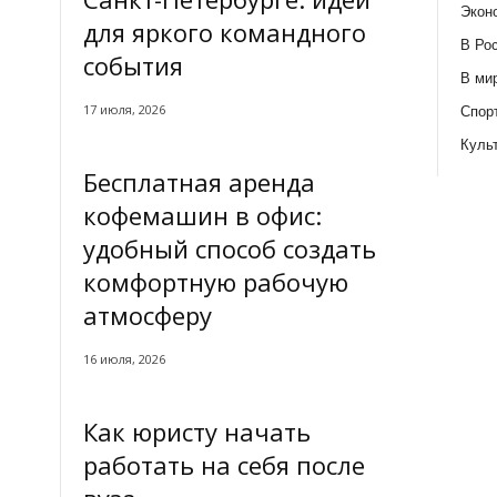
Экон
для яркого командного
В Ро
события
В ми
17 июля, 2026
Спор
Куль
Бесплатная аренда
кофемашин в офис:
удобный способ создать
комфортную рабочую
атмосферу
16 июля, 2026
Как юристу начать
работать на себя после