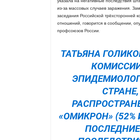
указала на негативные последствия шт
из-за массовых случаев заражения. За
заседания Российской трёхсторонней к
отношений, говорится в сообщении, о
профсоюзов России.
ТАТЬЯНА ГОЛИКО
КОМИССИИ
ЭПИДЕМИОЛОГ
СТРАНЕ
РАСПРОСТРАН
«ОМИКРОН» (52%
ПОСЛЕДНИЕ