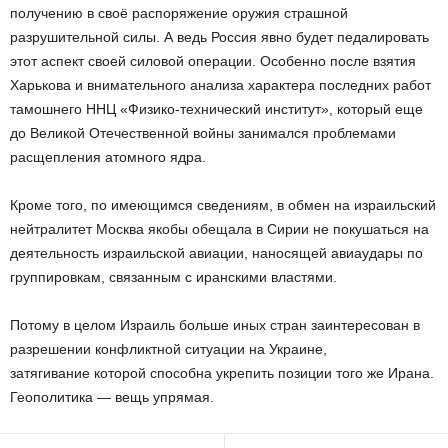
получению в своё распоряжение оружия страшной
разрушительной силы. А ведь Россия явно будет педалировать
этот аспект своей силовой операции. Особенно после взятия
Харькова и внимательного анализа характера последних работ
тамошнего ННЦ «Физико-технический институт», который еще
до Великой Отечественной войны занимался проблемами
расщепления атомного ядра.
Кроме того, по имеющимся сведениям, в обмен на израильский
нейтралитет Москва якобы обещала в Сирии не покушаться на
деятельность израильской авиации, наносящей авиаудары по
группировкам, связанным с иранскими властями.
Потому в целом Израиль больше иных стран заинтересован в
разрешении конфликтной ситуации на Украине,
затягивание которой способна укрепить позиции того же Ирана.
Геополитика — вещь упрямая.