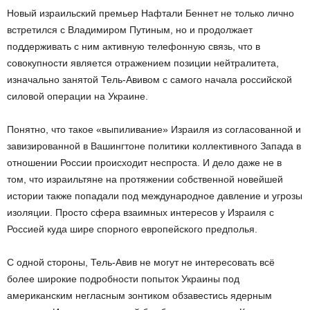
Новый израильский премьер Нафтали Беннет не только лично
встретился с Владимиром Путиным, но и продолжает
поддерживать с ним активную телефонную связь, что в
совокупности является отражением позиции нейтралитета,
изначально занятой Тель-Авивом с самого начала российской
силовой операции на Украине.
Понятно, что такое «выпиливание» Израиля из согласованной и
завизированной в Вашингтоне политики коллективного Запада в
отношении России происходит неспроста. И дело даже не в
том, что израильтяне на протяжении собственной новейшей
истории также попадали под международное давление и угрозы
изоляции. Просто сфера взаимных интересов у Израиля с
Россией куда шире спорного европейского предполья.
С одной стороны, Тель-Авив не могут не интересовать всё
более широкие подробности попыток Украины под
американским негласным зонтиком обзавестись ядерным