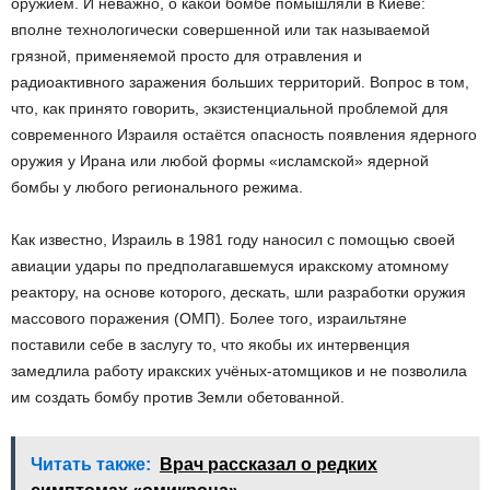
оружием. И неважно, о какой бомбе помышляли в Киеве:
вполне технологически совершенной или так называемой
грязной, применяемой просто для отравления и
радиоактивного заражения больших территорий. Вопрос в том,
что, как принято говорить, экзистенциальной проблемой для
современного Израиля остаётся опасность появления ядерного
оружия у Ирана или любой формы «исламской» ядерной
бомбы у любого регионального режима.
Как известно, Израиль в 1981 году наносил с помощью своей
авиации удары по предполагавшемуся иракскому атомному
реактору, на основе которого, дескать, шли разработки оружия
массового поражения (ОМП). Более того, израильтяне
поставили себе в заслугу то, что якобы их интервенция
замедлила работу иракских учёных-атомщиков и не позволила
им создать бомбу против Земли обетованной.
Читать также:
Врач рассказал о редких