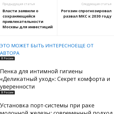
Предыдущая статья
Следующая статья
Власти заявили о
Рогозин спрогнозировал
сохраняющейся
развал МКС к 2030 году
привлекательности
Москвы для инвестиций
ЭТО МОЖЕТ БЫТЬ ИНТЕРЕСНО
ЕЩЕ ОТ
АВТОРА
В России
Пенка для интимной гигиены
«Деликатный уход»: Секрет комфорта и
уверенности
В России
Установка порт-системы при раке
молочной железы: современный подход