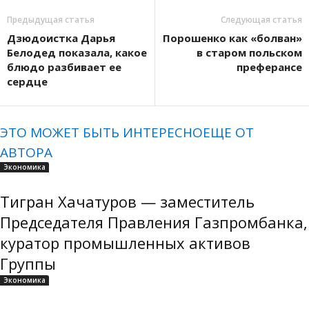
Предыдущая статья
Следующая статья
Дзюдоистка Дарья
Порошенко как «болван»
Белодед показала, какое
в старом польском
блюдо разбивает ее
преферансе
сердце
ЭТО МОЖЕТ БЫТЬ ИНТЕРЕСНО
ЕЩЕ ОТ
АВТОРА
Экономика
Тигран Хачатуров — заместитель
Председателя Правления Газпромбанка,
куратор промышленных активов
Группы
Экономика