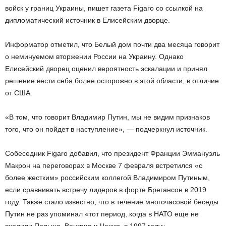
войск у границ Украины, пишет газета Figaro со ссылкой на
дипломатический источник в Елисейским дворце.
Информатор отметил, что Белый дом почти два месяца говорит
о неминуемом вторжении России на Украину. Однако
Елисейский дворец оценил вероятность эскалации и принял
решение вести себя более осторожно в этой области, в отличие
от США.
«В том, что говорит Владимир Путин, мы не видим признаков
того, что он пойдет в наступление», — подчеркнул источник.
Собеседник Figaro добавил, что президент Франции Эммануэль
Макрон на переговорах в Москве 7 февраля встретился «с
более жестким» российским коллегой Владимиром Путиным,
если сравнивать встречу лидеров в форте Брегансон в 2019
году. Также стало известно, что в течение многочасовой беседы
Путин не раз упоминал «тот период, когда в НАТО еще не