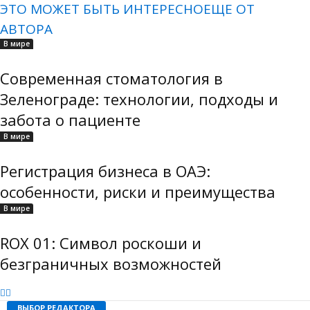
ЭТО МОЖЕТ БЫТЬ ИНТЕРЕСНО
ЕЩЕ ОТ
АВТОРА
В мире
Современная стоматология в
Зеленограде: технологии, подходы и
забота о пациенте
В мире
Регистрация бизнеса в ОАЭ:
особенности, риски и преимущества
В мире
ROX 01: Символ роскоши и
безграничных возможностей
ВЫБОР РЕДАКТОРА