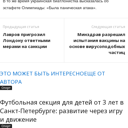
В то же время украинская биатлонистка высказалась об
эстафете Олимпиады: «Была паническая атака».
Предыдущая статья
Следующая статья
Лавров пригрозил
Минздрав разрешил
Лондону ответными
испытания вакцины на
мерами на санкции
основе вирусоподобных
частиц
ЭТО МОЖЕТ БЫТЬ ИНТЕРЕСНО
ЕЩЕ ОТ
АВТОРА
Спорт
Футбольная секция для детей от 3 лет в
Санкт-Петербурге: развитие через игру
и движение
Спорт