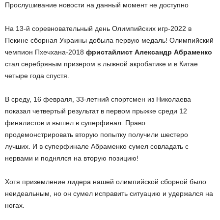
Прослушивание новости на данный момент не доступно
На 13-й соревновательный день Олимпийских игр-2022 в
Пекине сборная Украины добыла первую медаль! Олимпийский
чемпион Пхечхана-2018
фристайлист Александр Абраменко
стал серебряным призером в лыжной акробатике и в Китае
четыре года спустя.
В среду, 16 февраля, 33-летний спортсмен из Николаева
показал четвертый результат в первом прыжке среди 12
финалистов и вышел в суперфинал. Право
продемонстрировать вторую попытку получили шестеро
лучших. И в суперфинале Абраменко сумел совладать с
нервами и поднялся на вторую позицию!
Хотя приземление лидера нашей олимпийской сборной было
неидеальным, но он сумел исправить ситуацию и удержался на
ногах.