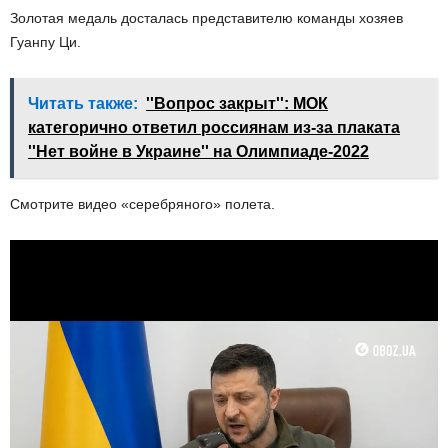
Золотая медаль досталась представителю команды хозяев
Гуанпу Ци.
Читать также:
''Вопрос закрыт'': МОК
категорично ответил россиянам из-за плаката
''Нет войне в Украине'' на Олимпиаде-2022
Смотрите видео «серебряного» полета.