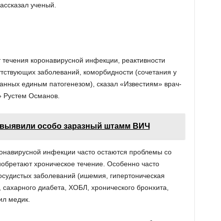
ассказал ученый.
т течения коронавирусной инфекции, реактивности
утствующих заболеваний, коморбидности (сочетания у
занных единым патогенезом), сказал «Известиям» врач-
» Рустем Османов.
 выявили особо заразный штамм ВИЧ
ронавирусной инфекции часто остаются проблемы со
обретают хроническое течение. Особенно часто
осудистых заболеваний (ишемия, гипертоническая
 сахарного диабета, ХОБЛ, хронического бронхита,
ил медик.