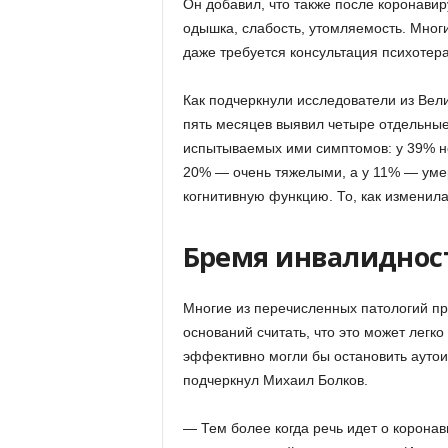
Он добавил, что также после коронави
одышка, слабость, утомляемость. Мног
даже требуется консультация психотера
Как подчеркнули исследователи из Вел
пять месяцев выявил четыре отдельные
испытываемых ими симптомов: у 39% н
20% — очень тяжелыми, а у 11% — уме
когнитивную функцию. То, как изменила
Бремя инвалиднос
Многие из перечисленных патологий при
оснований считать, что это может легк
эффективно могли бы остановить аутои
подчеркнул Михаил Болков.
— Тем более когда речь идет о корона