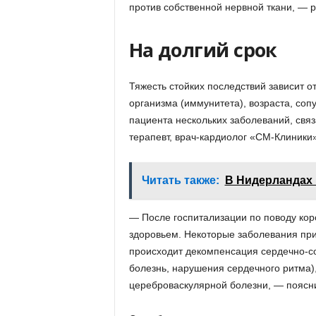
против собственной нервной ткани, — р
На долгий срок
Тяжесть стойких последствий зависит о
организма (иммунитета), возраста, соп
пациента нескольких заболеваний, свя
терапевт, врач-кардиолог «СМ-Клиники
Читать также:
В Нидерландах
— После госпитализации по поводу ко
здоровьем. Некоторые заболевания при
происходит декомпенсация сердечно-с
болезнь, нарушения сердечного ритма),
цереброваскулярной болезни, — поясн