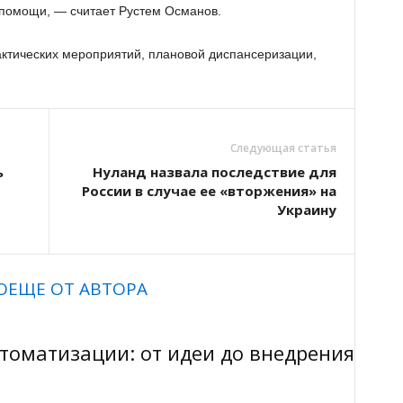
 помощи, — считает Рустем Османов.
ктических мероприятий, плановой диспансеризации,
Следующая статья
ь
Нуланд назвала последствие для
России в случае ее «вторжения» на
Украину
О
ЕЩЕ ОТ АВТОРА
втоматизации: от идеи до внедрения