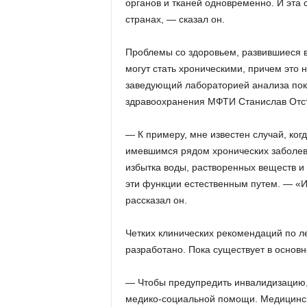
органов и тканей одновременно. И эта 
странах, — сказал он.
Проблемы со здоровьем, развившиеся в
могут стать хроническими, причем это 
заведующий лабораторией анализа пок
здравоохранения МФТИ Станислав Отст
— К примеру, мне известен случай, ког
имевшимся рядом хронических заболева
избытка воды, растворенных веществ и 
эти функции естественным путем. — «Из
рассказал он.
Четких клинических рекомендаций по л
разработано. Пока существует в основ
— Чтобы предупредить инвалидизацию,
медико-социальной помощи. Медицинск