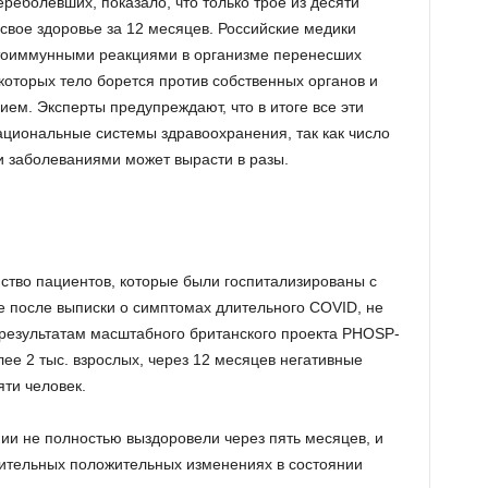
реболевших, показало, что только трое из десяти
свое здоровье за 12 месяцев. Российские медики
тоиммунными реакциями в организме перенесших
оторых тело борется против собственных органов и
ием. Эксперты предупреждают, что в итоге все эти
циональные системы здравоохранения, так как число
 заболеваниями может вырасти в разы.
ство пациентов, которые были госпитализированы с
 после выписки о симптомах длительного COVID, не
 результатам масштабного британского проекта PHOSP-
ее 2 тыс. взрослых, через 12 месяцев негативные
яти человек.
и не полностью выздоровели через пять месяцев, и
чительных положительных изменениях в состоянии