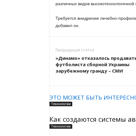
различных видов высокотехнологичной
Требуется внедрение лечебно-профила
добавил он.
Предыдущая статья
»Динамо» отказалось продават
футболиста сборной Украины
зарубежному гранду – СМИ
ЭТО МОЖЕТ БЫТЬ ИНТЕРЕСН
Технологии
Как создаются системы а
Технологии