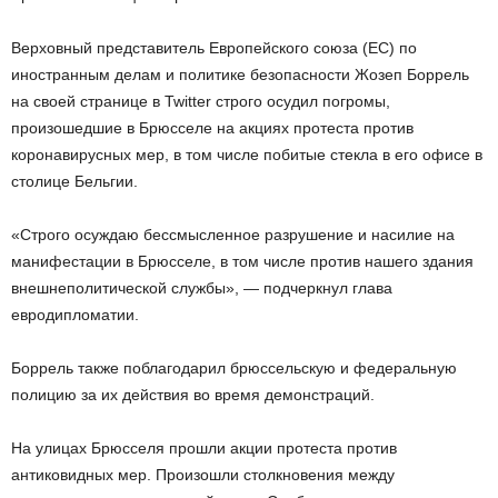
Верховный представитель Европейского союза (ЕС) по
иностранным делам и политике безопасности Жозеп Боррель
на своей странице в Twitter строго осудил погромы,
произошедшие в Брюсселе на акциях протеста против
коронавирусных мер, в том числе побитые стекла в его офисе в
столице Бельгии.
«Строго осуждаю бессмысленное разрушение и насилие на
манифестации в Брюсселе, в том числе против нашего здания
внешнеполитической службы», — подчеркнул глава
евродипломатии.
Боррель также поблагодарил брюссельскую и федеральную
полицию за их действия во время демонстраций.
На улицах Брюсселя прошли акции протеста против
антиковидных мер. Произошли столкновения между