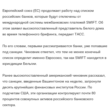
Европейский союз (ЕС) продолжает работу над списком
российских банков, которые будут отключены от
международной системы межбанковских платежей SWIFT. Об
этом заявил высокопоставленный представитель Белого дома
во время телефонного брифинга, передает ТАСС.
По его словам, первыми рассматриваются банки, уже попавшие
под санкции. Чиновник отметил, что тем не менее конечный
список определит именно Евросоюз, так как SWIFT находится в
юрисдикции Бельгии.
Ранее высокопоставленный американский чиновник рассказал,
что санкции, введенные Вашингтоном на неделю, затронули
десять крупнейших финансовых институтов России. По
подсчетам США, эти организации контролируют почти 80
процентов совокупных активов российского банковского
сектора.