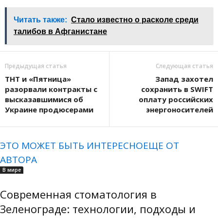
Читать также:
Стало известно о расколе среди
талибов в Афганистане
Предыдущая статья
Следующая статья
ТНТ и «Пятница»
Запад захотел
разорвали контракты с
сохранить в SWIFT
высказавшимися об
оплату российских
Украине продюсерами
энергоносителей
ЭТО МОЖЕТ БЫТЬ ИНТЕРЕСНО
ЕЩЕ ОТ
АВТОРА
В мире
Современная стоматология в
Зеленограде: технологии, подходы и