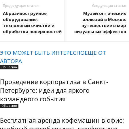
Предыдущая статья
Следующая статья
Абразивоструйное
Музей оптических
оборудование:
иллюзий в Москве:
технологии очистки и
путешествие в мир
обработки поверхностей
визуальных эффектов
ЭТО МОЖЕТ БЫТЬ ИНТЕРЕСНО
ЕЩЕ ОТ
АВТОРА
Общество
Проведение корпоратива в Санкт-
Петербурге: идеи для яркого
командного события
Общество
Бесплатная аренда кофемашин в офис:
удобный способ создать комфортную