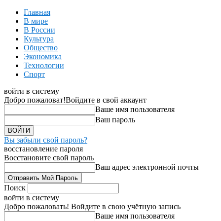
Главная
В мире
В России
Культура
Общество
Экономика
Технологии
Спорт
войти в систему
Добро пожаловат!
Войдите в свой аккаунт
Ваше имя пользователя
Ваш пароль
Вы забыли свой пароль?
восстановление пароля
Восстановите свой пароль
Ваш адрес электронной почты
Поиск
войти в систему
Добро пожаловать! Войдите в свою учётную запись
Ваше имя пользователя