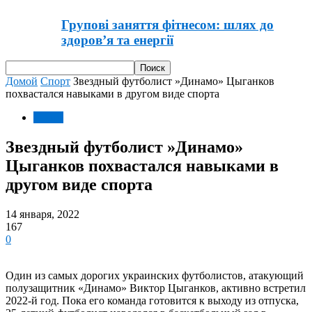
Групові заняття фітнесом: шлях до
здоров’я та енергії
Домой
Спорт
Звездный футболист »Динамо» Цыганков
похвастался навыками в другом виде спорта
Спорт
Звездный футболист »Динамо»
Цыганков похвастался навыками в
другом виде спорта
14 января, 2022
167
0
Один из самых дорогих украинских футболистов, атакующий
полузащитник «Динамо» Виктор Цыганков, активно встретил
2022-й год. Пока его команда готовится к выходу из отпуска,