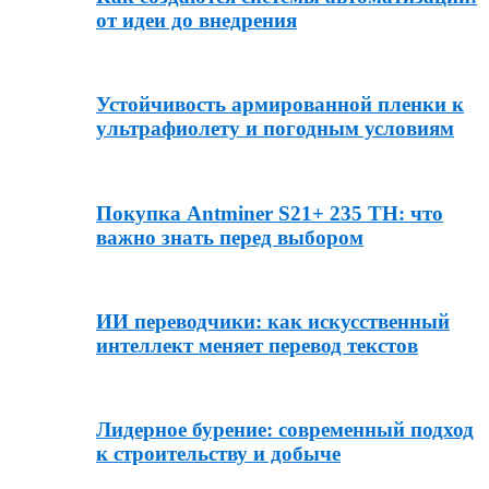
от идеи до внедрения
Устойчивость армированной пленки к
ультрафиолету и погодным условиям
Покупка Antminer S21+ 235 TH: что
важно знать перед выбором
ИИ переводчики: как искусственный
интеллект меняет перевод текстов
Лидерное бурение: современный подход
к строительству и добыче