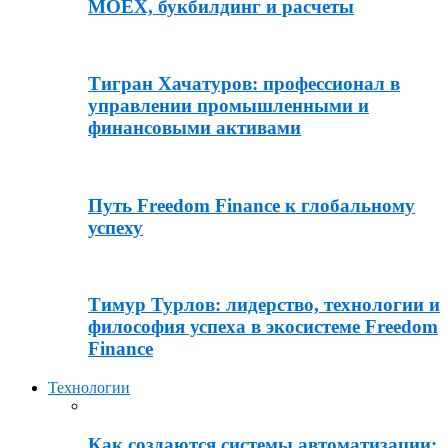
MOEX, букбилдинг и расчеты
Тигран Хачатуров: профессионал в
управлении промышленными и
финансовыми активами
Путь Freedom Finance к глобальному
успеху
Тимур Турлов: лидерство, технологии и
философия успеха в экосистеме Freedom
Finance
Технологии
Как создаются системы автоматизации: