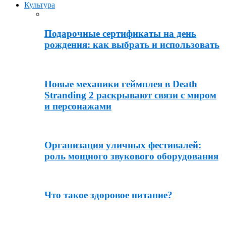
Культура
Подарочные сертификаты на день
рождения: как выбрать и использовать
Новые механики геймплея в Death
Stranding 2 раскрывают связи с миром
и персонажами
Организация уличных фестивалей:
роль мощного звукового оборудования
Что такое здоровое питание?