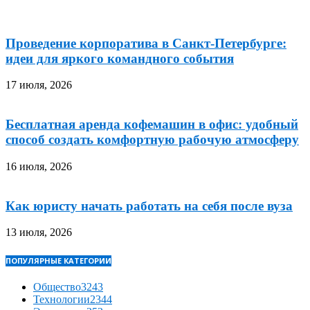
Проведение корпоратива в Санкт-Петербурге:
идеи для яркого командного события
17 июля, 2026
Бесплатная аренда кофемашин в офис: удобный
способ создать комфортную рабочую атмосферу
16 июля, 2026
Как юристу начать работать на себя после вуза
13 июля, 2026
ПОПУЛЯРНЫЕ КАТЕГОРИИ
Общество
3243
Технологии
2344