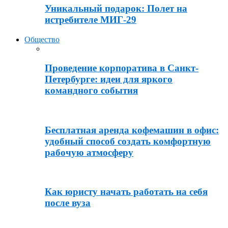
Уникальный подарок: Полет на
истребителе МИГ-29
Общество
Проведение корпоратива в Санкт-
Петербурге: идеи для яркого
командного события
Бесплатная аренда кофемашин в офис:
удобный способ создать комфортную
рабочую атмосферу
Как юристу начать работать на себя
после вуза